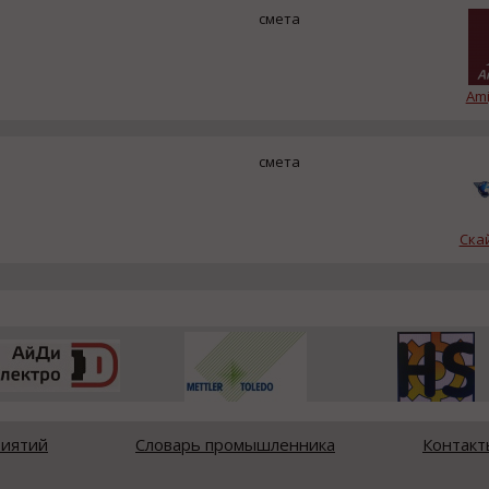
смета
Ami
смета
Ска
риятий
Словарь промышленника
Контакт