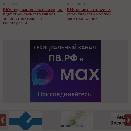
01.11.2011
01.11.2011
В Южноуральске полным ходом
В Испании планируется
идет строительство завода
строительство морской
энергостроительных
электростанции
конструкций