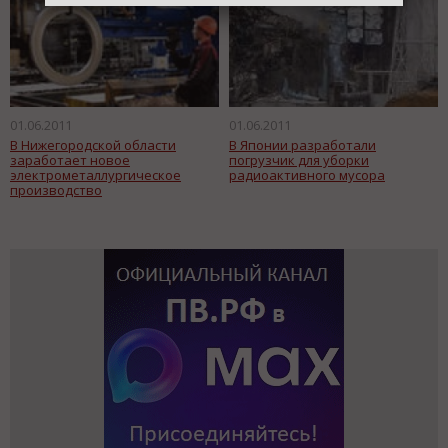
01.06.2011
01.06.2011
В Нижегородской области
В Японии разработали
заработает новое
погрузчик для уборки
электрометаллургическое
радиоактивного мусора
производство