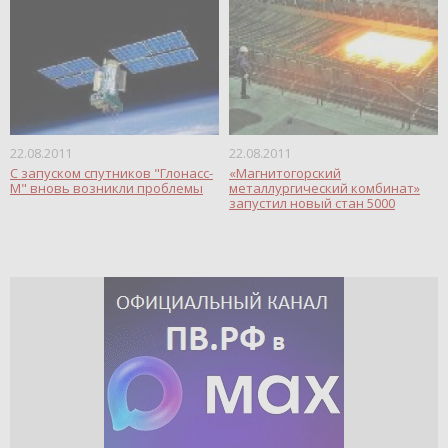
22.08.2011
22.08.2011
С запуском спутников "Глонасс-
«Магнитогорский
М" вновь возникли проблемы
металлургический комбинат»
запустил новый стан 5000