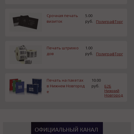
Срочная печать
5.00
визиток
руб.
ПолиграфТорг
Печать штрихко
1.00
дов
руб.
ПолиграфТорг
Печать на пакетах
10.00
в Нижнем Новгород
руб.
Б2Б
Нижний
е
Новгород