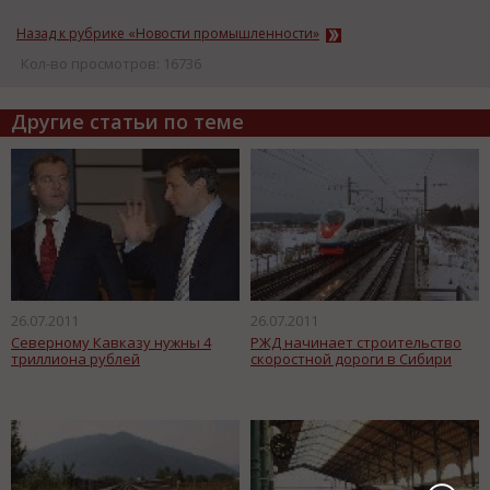
Назад к рубрике «Новости промышленности»
Кол-во просмотров: 16736
Другие статьи по теме
26.07.2011
26.07.2011
Северному Кавказу нужны 4
РЖД начинает строительство
триллиона рублей
скоростной дороги в Сибири