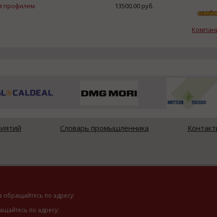
м профилем
13500.00 руб.
Компан
риятий
Словарь промышленника
Контакт
а обращайтесь по адресу:
ащайтесь по адресу: