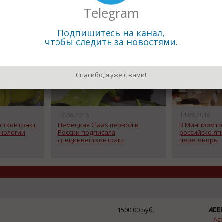
Telegram
Подпишитесь на канал,
чтобы следить за новостями.
Спасибо, я уже с вами!
17.06.2016
14.06.2016
стконтракт
Немецкая Claas первой в
В Минпромто
хнологии
России подписала
российско-яп
специнвестконтракт
переговоры
1500.00 руб.
Ac