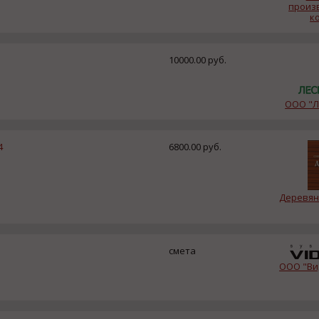
произ
к
10000.00 руб.
ООО "Л
4
6800.00 руб.
Деревян
смета
ООО "Ви