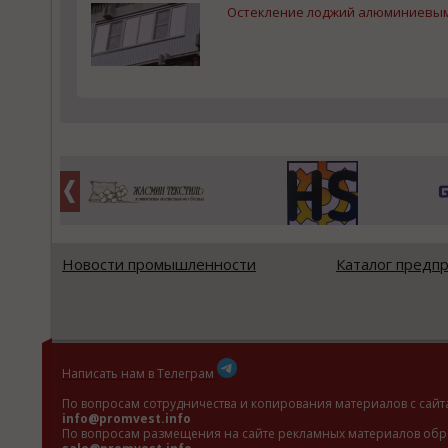
Остекление лоджий алюминиевы
Новости промышленности
Каталог предп
Написать нам в Телеграм
По вопросам сотрудничества и копирования материалов с сайт
info@promvest.info
По вопросам размещения на сайте рекламных материалов обр