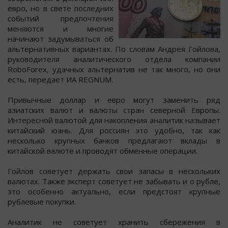
евро, но в свете последних
событий предпочтения
меняются и многие
начинают задумываться об
альтернативных вариантах. По словам Андрея Гойлова,
руководителя аналитического отдела компании
RoboForex, удачных альтернатив не так много, но они
есть, передает ИА REGNUM.
Привычные доллар и евро могут заменить ряд
азиатских валют и валюты стран северной Европы.
Интересной валютой для накопления аналитик называет
китайский юань. Для россиян это удобно, так как
несколько крупных банков предлагают вклады в
китайской валюте и проводят обменные операции.
Гойлов советует держать свои запасы в нескольких
валютах. Также эксперт советует не забывать и о рубле,
это особенно актуально, если предстоят крупные
рублевые покупки.
Аналитик не советует хранить сбережения в