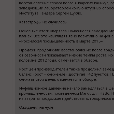
восстановление спроса после январских каникул, 
заведующий лабораторией конъюнктурных опрос
Института Гайдара Сергей Цухло.
Катастрофы не случилось
Основные итоги квартала: начавшееся замедление
планах. Все это «выглядят явно позитивно на фоне
«Российская промышленность в марте 2015».
Продажи продолжили восстановление после традиц
от сезонности показывает низкие темпы роста, но
половине 2012 года, отмечается в обзоре.
Рост цен производителей также продолжил замедля
баланс «рост – снижение» достигал +42 пунктов
снижать свои цены, отмечается в обзоре.
Инфляционное давление начало замедляться в фе
промышленности, проведенном Markit для HSBC. Н
на затраты продолжает действовать, говорилось в
Ожидания на нуле