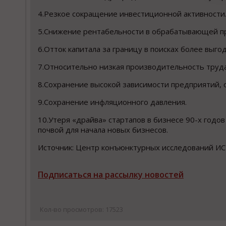
4.Резкое сокращение инвестиционной активности
5.Снижение рентабельности в обрабатывающей пр
6.Отток капитала за границу в поисках бо​лее выг
7.Относительно низкая производительность труда
8.Сохранение высокой зависимости предприятий,
9.Сохранение инфляционного давления.
10.Утеря «драйва» стартапов в бизнесе 90-х годов
почвой для начала новых бизнесов.
Источник: Центр конъюнктурных исследований ИС
Подписаться на рассылку новостей
Кол-во просмотров: 17523