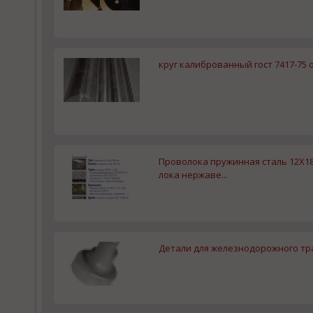
круг калиброванный гост 7417-75 о
Проволока пружинная сталь 12Х18Н
лока нержаве...
Детали для железнодорожного тр