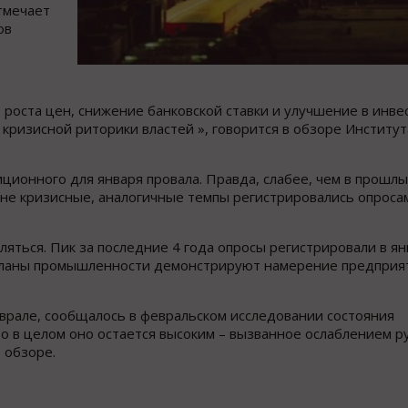
отмечает
ов
 роста цен, снижение банковской ставки и улучшение в инв
 кризисной риторики властей », говорится в обзоре Институ
ионного для января провала. Правда, слабее, чем в прошлы
 не кризисные, аналогичные темпы регистрировались опроса
ться. Пик за последние 4 года опросы регистрировали в ян
. Планы промышленности демонстрируют намерение предприя
врале, сообщалось в февральском исследовании состояния
о в целом оно остается высоким – вызванное ослаблением р
 обзоре.