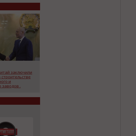
Китай заключили
о строительстве
ного и
 заводов .