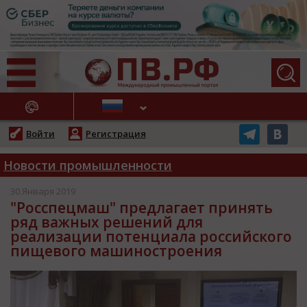
АЖНЫЕ НОВОСТИ
Войти
Регистрация
Новости промышленности
30 Января 2019
"Росспецмаш" предлагает принять
ряд важных решений для
реализации потенциала российского
пищевого машиностроения