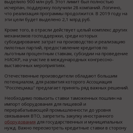
выделило 900 млн руб. Этот лимит был полностью
исчерпан, поддержку получили 28 компаний. Логично,
что реализация программы продолжится. В 2019 году на
эти цели будет выделено 2,1 млрд руб.
Кроме того, в отрасли действует целый комплекс других
механизмов господдержки, среди которых
субсидирование затрат на производство и реализацию
пилотных партий, предоставление кредитов по
льготным процентным ставкам, субсидии на проведение
НИОКР, на участие в международных конгрессно-
выставочных мероприятиях.
Отечественные производители обладают большим
потенциалом, для развития которого Ассоциация
"Росспецмаш" предлагает принять ряд важных решений.
Необходимо повысить ставки таможенных пошлин на
импорт оборудования для пищевой и
перерабатывающей промышленности до уровня
связывания ВТО, запретить закупку иностранного
оборудования
для государственных и муниципальных
нужд. Важно пересмотреть кредитные ставки в сторону