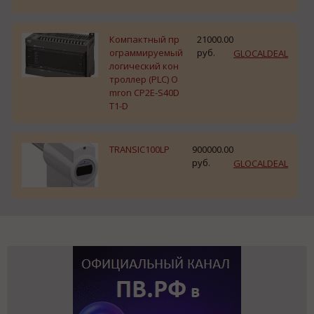
Компактный пр
21000.00
ограммируемый
руб.
GLOCALDEAL
логический кон
троллер (PLC) O
mron CP2E-S40D
T1-D
TRANSIC100LP
900000.00
руб.
GLOCALDEAL