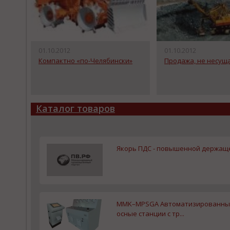
01.10.2012
01.10.2012
Компактно «по-Челябински»
Продажа, не несущ
Каталог товаров
Якорь ПДС - повышенной держащей
MMK–MPSGA Автоматизированные
осные станции с тр...