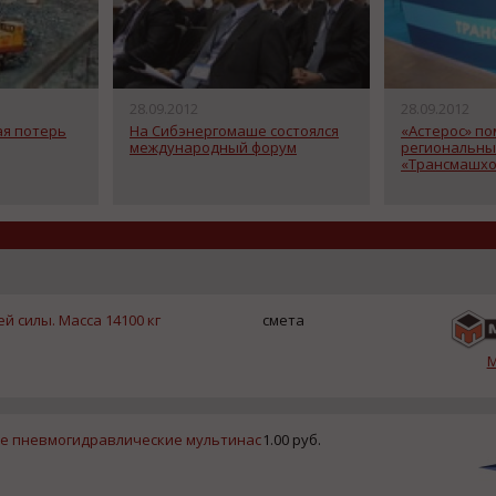
28.09.2012
28.09.2012
ая потерь
На Сибэнергомаше состоялся
«Астерос» по
международный форум
региональны
«Трансмашхо
 силы. Масса 14100 кг
смета
 пневмогидравлические мультинас
1.00 руб.