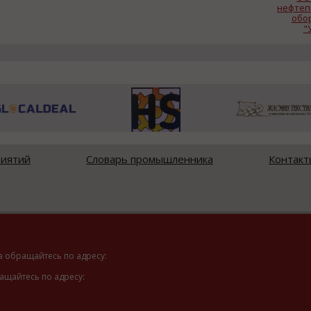
нефтеп
обо
"
риятий
Словарь промышленника
Контакт
а обращайтесь по адресу:
ащайтесь по адресу: