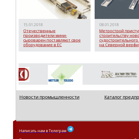
15.01.2018
08.01.2018
Отечественные
Метрострой присту
производители мини-
строительству нов
сыроварен поставляют свое
судостроительного
оборудование в ЕС
на Северной верфи
Новости промышленности
Каталог предп
Написать нам в Телеграм