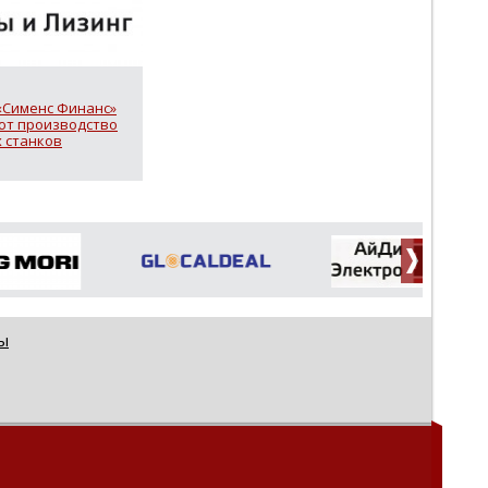
«Сименс Финанс»
т производство
 станков
ы