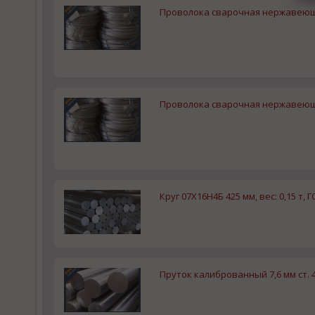
Проволока сварочная нержавеюща
Проволока сварочная нержавеюща
Круг 07Х16Н4Б 425 мм, вес: 0,15 т, 
Пруток калиброванный 7,6 мм ст. 4