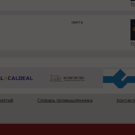
Pr
смета
Pr
риятий
Словарь промышленника
Контакт