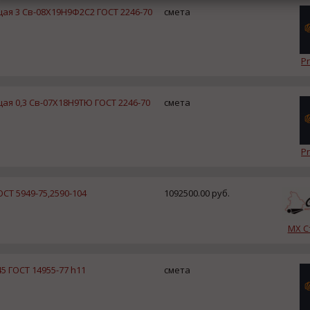
я 3 Св-08Х19Н9Ф2С2 ГОСТ 2246-70
смета
Pr
я 0,3 Св-07Х18Н9ТЮ ГОСТ 2246-70
смета
Pr
ГОСТ 5949-75,2590-104
1092500.00 руб.
МХ С
5 ГОСТ 14955-77 h11
смета