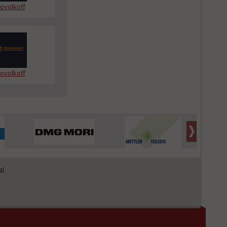
ovolkoff
ovolkoff
ы