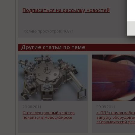
Подписаться на рассылку новостей
Кол-во просмотров: 16871
Другие статьи по теме
29.08.2011
29.08.2011
Оптоэлектронный кластер
«ЧТПЗ» начал рабо
появится в Новосибирске
запуску оборудова
«Керамический флю