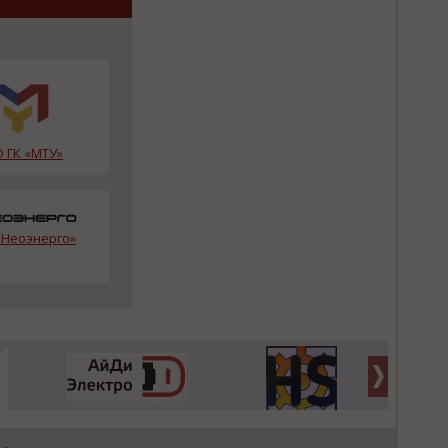
 ГК «МТУ»
Неоэнерго»