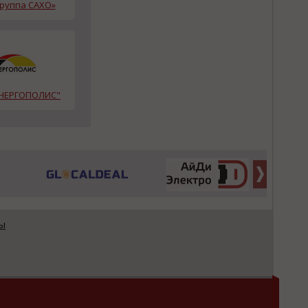
Группа САХО»
НЕРГОПОЛИС"
ы