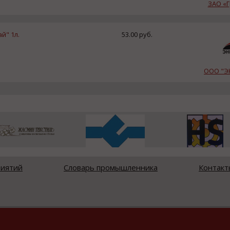
ЗАО «
й" 1л.
53.00 руб.
ООО "Э
риятий
Словарь промышленника
Контакт