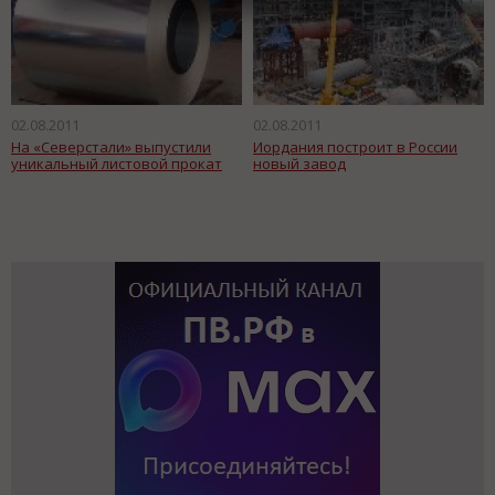
02.08.2011
02.08.2011
На «Северстали» выпустили
Иордания построит в России
уникальный листовой прокат
новый завод