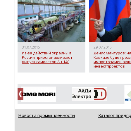
31.07.2015
29.07.2015
Из-за действий Украины в
Денис Мантуров: н
России приостанавливают
Кавказе будет реа
выпуск самолетов Ан-140
импортозамещающ
инвестпроектов
Новости промышленности
Каталог предп