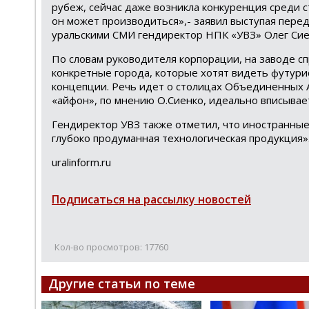
рубеж, сейчас даже возникла конкуренция среди с
он может производиться»,- заявил выступая пере
уральскими СМИ гендиректор НПК «УВЗ» Олег Сие
По словам руководителя корпорации, на заводе с
конкретные города, которые хотят видеть футур
концепции. Речь идет о столицах Объединенных 
«айфон», по мнению О.Сиенко, идеально вписывает
Гендиректор УВЗ также отметил, что иностранные 
глубоко продуманная технологическая продукция»
uralinform.ru
Подписаться на рассылку новостей
Кол-во просмотров: 17760
Другие статьи по теме