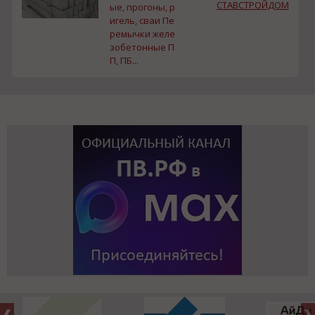
СТАВСТРОЙДОМ
ые, прогоны, р
игель, сваи Пе
ремычки желе
зобетонные П
П, ПБ...