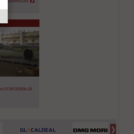
ромышленности»
» отчиталась за