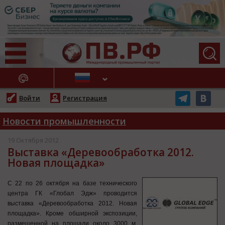
АЖНЫЕ НОВОСТИ
Войти
Регистрация
Новости промышленности
19 Октября 2012
Выставка «Деревообработка 2012.
Новая площадка»
С 22 по 26 октября на базе технического
центра ГК «Глобал Эдж» проводится
выставка «Деревообработка 2012. Новая
площадка». Кроме обширной экспозиции,
размещенной на площади около 3000 м,