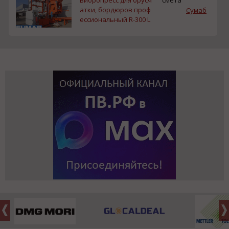
атки, бордюров проф
Сумаб
ессиональный R-300 L