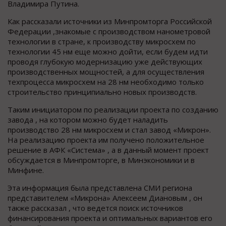
Владимира Путина.
Как рассказали источники из Минпромторга Российской
Федерации ,знакомые с производством нанометровой
технологии в стране, к производству микросхем по
технологии 45 нм еще можно дойти, если будем идти
проводя глубокую модернизацию уже действующих
производственных мощностей, а для осуществления
техпроцесса микросхем на 28 нм необходимо только
строительство принципиально новых производств.
Таким инициатором по реализации проекта по созданию
завода , на котором можно будет наладить
производство 28 нм микросхем и стал завод «Микрон».
На реализацию проекта им получено положительное
решение в АФК «Система» , а в данный момент проект
обсуждается в Минпромторге, в Минэкономики и в
Минфине.
Эта информация была представлена СМИ региона
представителем «Микрона» Алексеем Диановым , он
также рассказал , что ведется поиск источников
финансирования проекта и оптимальных вариантов его