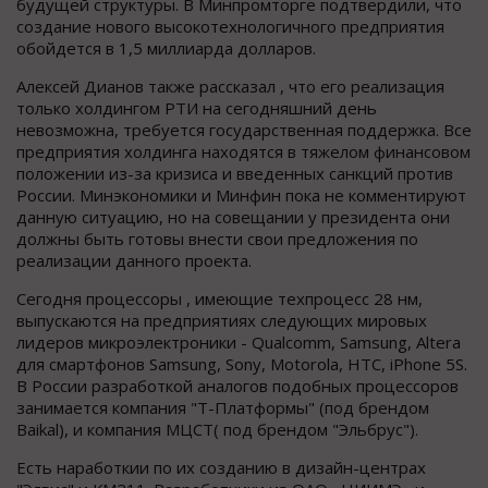
будущей структуры. В Минпромторге подтвердили, что
создание нового высокотехнологичного предприятия
обойдется в 1,5 миллиарда долларов.
Алексей Дианов также рассказал , что его реализация
только холдингом РТИ на сегодняшний день
невозможна, требуется государственная поддержка. Все
предприятия холдинга находятся в тяжелом финансовом
положении из-за кризиса и введенных санкций против
России. Минэкономики и Минфин пока не комментируют
данную ситуацию, но на совещании у президента они
должны быть готовы внести свои предложения по
реализации данного проекта.
Сегодня процессоры , имеющие техпроцесс 28 нм,
выпускаются на предприятиях следующих мировых
лидеров микроэлектроники - Qualcomm, Samsung, Altera
для смартфонов Samsung, Sony, Motorola, HTC, iPhone 5S.
В России разработкой аналогов подобных процессоров
занимается компания "Т-Платформы" (под брендом
Baikal), и компания МЦСТ( под брендом "Эльбрус").
Есть наработкии по их созданию в дизайн-центрах