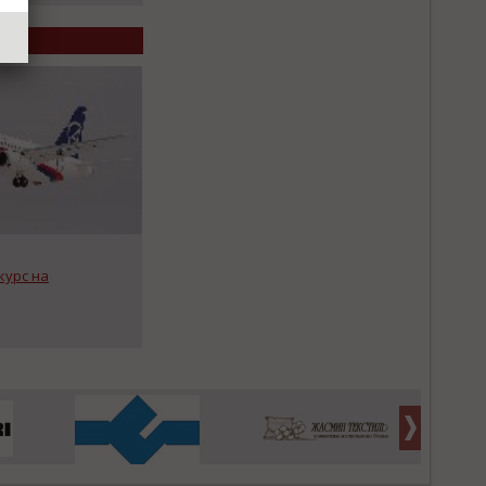
курс на