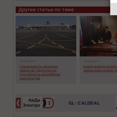
Другие статьи по теме
16.08.2011
16.08.2011
Специалисты «Боинга»
Боинг взялся за ро
увеличат пропускную
аэрокосмические т
способность российских
аэропортов