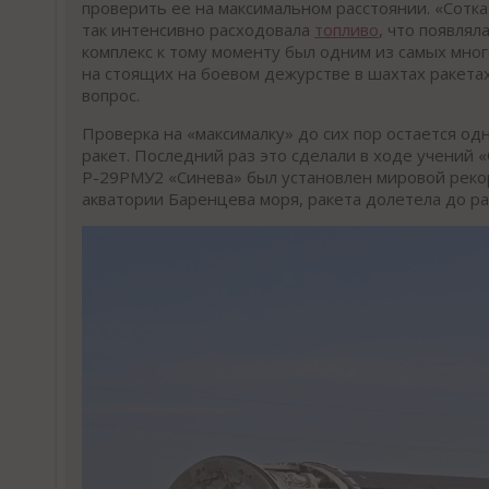
проверить ее на максимальном расстоянии. «Сотка
так интенсивно расходовала
топливо
, что появля
комплекс к тому моменту был одним из самых мно
на стоящих на боевом дежурстве в шахтах ракета
вопрос.
Проверка на «максималку» до сих пор остается од
ракет. Последний раз это сделали в ходе учений 
Р-29РМУ2 «Синева» был установлен мировой рекорд
акватории Баренцева моря, ракета долетела до ра