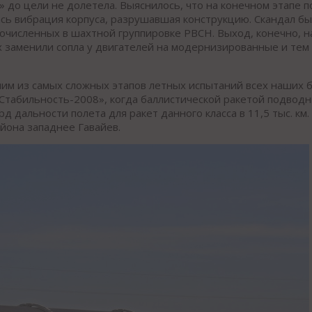
» до цели не долетела. Выяснилось, что на конечном этапе п
лась вибрация корпуса, разрушавшая конструкцию. Скандал 
гочисленных в шахтной группировке РВСН. Выход, конечно, 
х заменили сопла у двигателей на модернизированные и тем
ним из самых сложных этапов летных испытаний всех наших 
«Стабильность-2008», когда баллистической ракетой подвод
 дальности полета для ракет данного класса в 11,5 тыс. км.
йона западнее Гавайев.