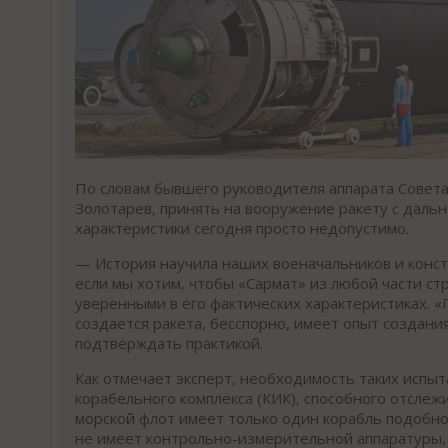
По словам бывшего руководителя аппарата Совет
Золотарев, принять на вооружение ракету с дальн
характеристики сегодня просто недопустимо.
— История научила наших военачальников и конст
если мы хотим, чтобы «Сармат» из любой части с
уверенными в его фактических характеристиках. «
создается ракета, бесспорно, имеет опыт создания
подтверждать практикой.
Как отмечает эксперт, необходимость таких испы
корабельного комплекса (КИК), способного отслеж
морской флот имеет только один корабль подобног
не имеет контрольно-измерительной аппаратуры