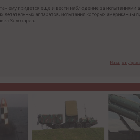
та» ему придется еще и вести наблюдение за испытаниями 
х летательных аппаратов, испытания которых американцы п
авел Золотарев.
Назад к рубрик