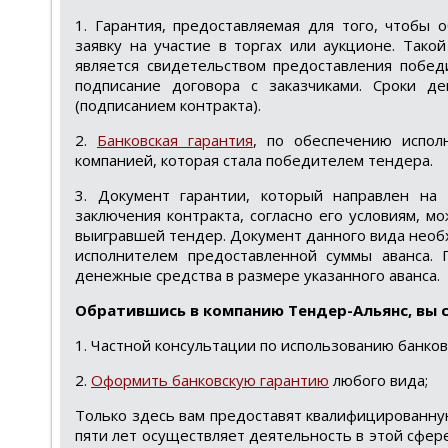
1. Гарантия, предоставляемая для того, чтобы 
заявку на участие в торгах или аукционе. Тако
является свидетельством предоставления побед
подписание договора с заказчиками. Сроки д
(подписанием контракта).
2.
Банковская гарантия
, по обеспечению испол
компанией, которая стала победителем тендера.
3. Документ гарантии, который направлен на 
заключения контракта, согласно его условиям, м
выигравшей тендер. Документ данного вида необх
исполнителем предоставленной суммы аванса. 
денежные средства в размере указанного аванса.
Обратившись в компанию Тендер-Альянс, вы 
1. Частной консультации по использованию банков
2.
Оформить банковскую гарантию
любого вида;
Только здесь вам предоставят квалифицированную
пяти лет осуществляет деятельность в этой сфере