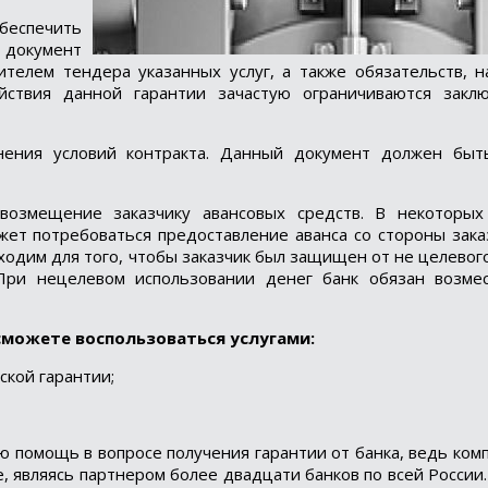
обеспечить
й документ
ителем тендера указанных услуг, а также обязательств, 
ействия данной гарантии зачастую ограничиваются закл
нения условий контракта. Данный документ должен быт
возмещение заказчику авансовых средств. В некоторых 
ожет потребоваться предоставление аванса со стороны зака
одим для того, чтобы заказчик был защищен от не целевог
При нецелевом использовании денег банк обязан возмес
Loading...
сможете воспользоваться услугами:
ской гарантии;
 помощь в вопросе получения гарантии от банка, ведь ком
, являясь партнером более двадцати банков по всей России. 