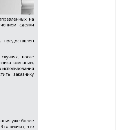
направленных на
ючением сделки
ь предоставлен
случаях, после
зчика компании,
о использования
тить заказчику
пания уже более
Это значит, что