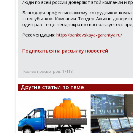
люди по всей россии доверяют этой компании и п
Благодаря профессионализму сотрудников компа
этом убытков. Компании Тендер-Альянс доверяю
один раз - еще неоднократно воспользуетесь пре
Рекомендация:
http://bankovskaya-garantya.ru/
Подписаться на рассылку новостей
Кол-во просмотров: 17118
Другие статьи по теме