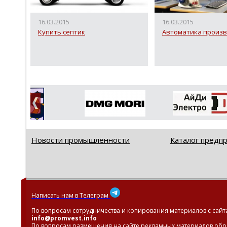
16.03.2015
16.03.2015
Купить септик
Автоматика произв
Новости промышленности
Каталог предп
Написать нам в Телеграм
По вопросам сотрудничества и копирования материалов с сайт
info@promvest.info
По вопросам размещения на сайте рекламных материалов обр