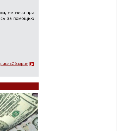
ки, не неся при
ись за помощью
брике «Обзоры»