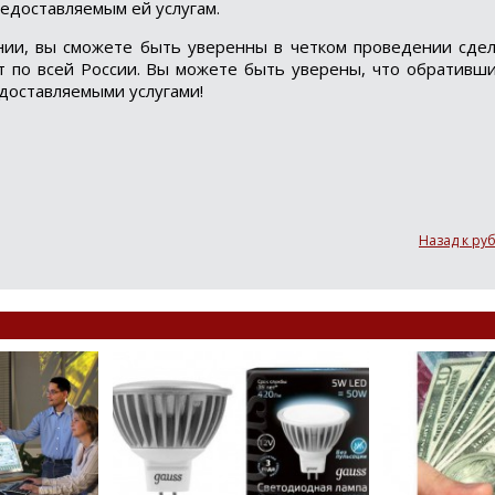
редоставляемым ей услугам.
нии, вы сможете быть уверенны в четком проведении сдел
т по всей России. Вы можете быть уверены, что обративш
доставляемыми услугами!
Назад к ру