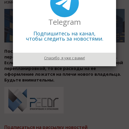
изменения в росреестве.
Telegram
Подпишитесь на канал,
чтобы следить за новостями.
После выполнения всех этих этапов
перепланировка будет считаться оформленной.
Спасибо, я уже с вами!
Если Вам не повезло купить квартиру с незаконной
перепланировкой, то все расходы на ее
оформление ложатся на плечи нового владельца.
Будьте внимательны.
Подписаться на рассылку новостей