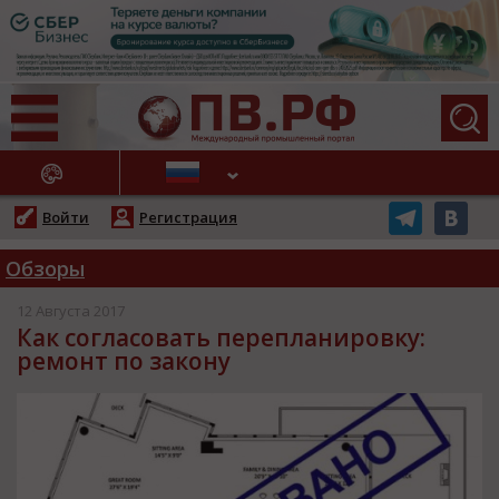
АЖНЫЕ НОВОСТИ
Войти
Регистрация
Обзоры
12 Августа 2017
Как согласовать перепланировку:
ремонт по закону