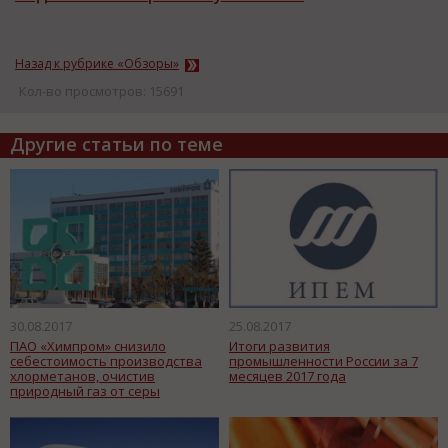
Назад к рубрике «Обзоры»
Кол-во просмотров: 15691
Другие статьи по теме
30.08.2017
25.08.2017
ПАО «Химпром» снизило
Итоги развития
себестоимость производства
промышленности России за 7
хлорметанов, очистив
месяцев 2017 года
природный газ от серы