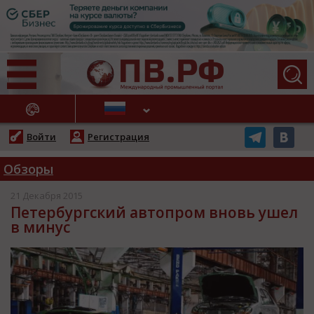
АЖНЫЕ НОВОСТИ
Войти
Регистрация
Обзоры
21 Декабря 2015
Петербургский автопром вновь ушел
в минус