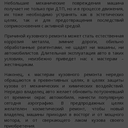
Небольшие механические повреждения машина
получает не только при ДТП, но и в процессе движения,
их тоже необходимо устранять как в эстетических
целях, так и для предотвращения последствий
соприкосновения с активной средой.
Причиной кузовного ремонта может стать естественная
коррозия металла, зимние дороги, обильно
обработанные реагентами, не щадят ни машины, ни
автомобилистов. Длительная эксплуатация авто в таких
условиях, неизбежно приведет нас к мастерам –
жестянщикам.
Наконец, к мастерам кузовного ремонта нередко
обращаются в превентивных целях, в целях защиты
кузова от механических и химических воздействий.
Нередко владелец авто желает обновить потускневший
от времени окрас автомобиля, нанести популярную
сегодня аэрографию. В предпродажных целях
желателен косметический ремонт, чтобы новый
владелец машины приходил в восторг и от мощного
мотора, и от сверкающего лаком кузова своего
приобретения.