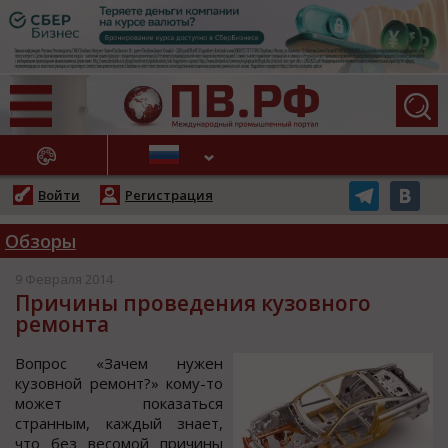
АЖНЫЕ НОВОСТИ
Войти
Регистрация
Обзоры
9 Февраля 2014
Причины проведения кузовного
ремонта
Вопрос «Зачем нужен
кузовной ремонт?» кому-то
может показаться
странным, каждый знает,
что без весомой причины