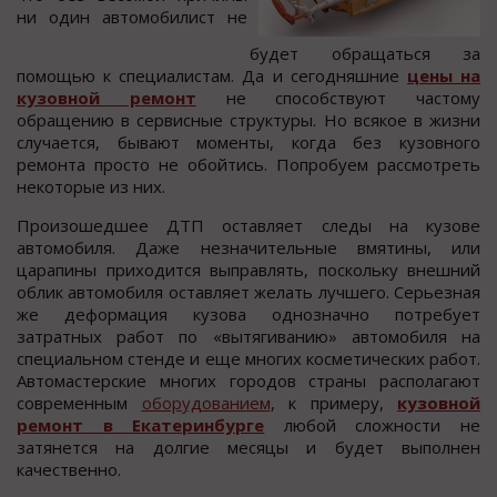
ни один автомобилист не
будет обращаться за
помощью к специалистам. Да и сегодняшние
цены на
кузовной ремонт
не способствуют частому
обращению в сервисные структуры. Но всякое в жизни
случается, бывают моменты, когда без кузовного
ремонта просто не обойтись. Попробуем рассмотреть
некоторые из них.
Произошедшее ДТП оставляет следы на кузове
автомобиля. Даже незначительные вмятины, или
царапины приходится выправлять, поскольку внешний
облик автомобиля оставляет желать лучшего. Серьезная
же деформация кузова однозначно потребует
затратных работ по «вытягиванию» автомобиля на
специальном стенде и еще многих косметических работ.
Автомастерские многих городов страны располагают
современным
оборудованием
, к примеру,
кузовной
ремонт в Екатеринбурге
любой сложности не
затянется на долгие месяцы и будет выполнен
качественно.