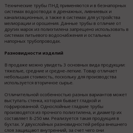
Технические трубы ПНД применяются и в безнапорных
системах водоотвода: в дренажных, ливниевых и
канализационных, а также в системах для устройства
мелиорации и орошения. Данные трубы в отличие от
других марок из полиэтилена запрещено использовать в
системах питьевого водоснабжения и остальных
напорных трубопроводах.
Разновидности изделий
В продаже можно увидеть 3 основных вида продукции:
тяжелые, средние и средне-легкие. Товар отличает
небольшая стоимость, поскольку для производства
используется вторичное сырье.
Отличительной особенностью разных вариантов может
выступать стенка, которая бывает гладкой и
гофрированной. Однослойные гладкие трубы
производятся из прочного полиэтилена, и диаметр их
составляет 8-250 мм. Реализуется такая продукция в
бухтах. У двухслойных разновидностей ребра внешнего
слоя защищают внутренний, за счет чего они