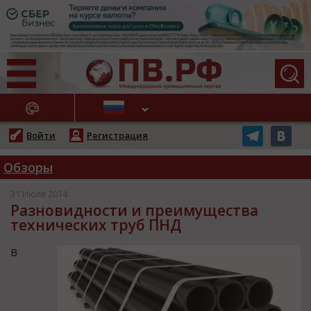
АЖНЫЕ НОВОСТИ
Войти
Регистрация
Обзоры
31 Июля 2014
Разновидности и преимущества
технических труб ПНД
В