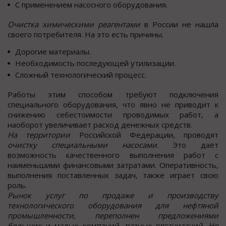
С применением насосного оборудования.
Очистка химическими реагентами
в России не нашла
своего потребителя. На это есть причины.
Дорогие материалы.
Необходимость последующей утилизации.
Сложный технологический процесс.
Работы этим способом требуют подключения
специального оборудования, что явно не приводит к
снижению себестоимости проводимых работ, а
наоборот увеличивает расход денежных средств.
На территории
Российской Федерации, проводят
очистку специальными насосами
. Это даёт
возможность качественного выполнения работ с
наименьшими финансовыми затратами. Оперативность,
выполнения поставленных задач, также играет свою
роль.
Рынок услуг по продаже и производству
технологического оборудования для нефтяной
промышленности, переполнен предложениями
больших и малых компаний, разных организаций. Но