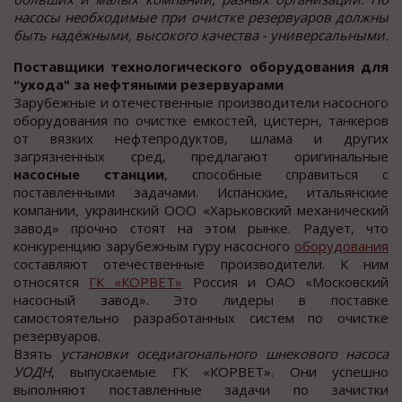
насосы необходимые при очистке резервуаров должны
быть надёжными, высокого качества - универсальными.
Поставщики технологического оборудования для
"ухода" за нефтяными резервуарами
Зарубежные и отечественные производители насосного
оборудования по очистке емкостей, цистерн, танкеров
от вязких нефтепродуктов, шлама и других
загрязненных сред, предлагают оригинальные
насосные станции
, способные справиться с
поставленными задачами. Испанские, итальянские
компании, украинский ООО «Харьковский механический
завод» прочно стоят на этом рынке. Радует, что
конкуренцию зарубежным гуру насосного
оборудования
составляют отечественные производители. К ним
относятся
ГК «КОРВЕТ»
Россия и ОАО «Московский
насосный завод». Это лидеры в поставке
самостоятельно разработанных систем по очистке
резервуаров.
Взять
установки оседиагонального шнекового насоса
УОДН
, выпускаемые ГК «КОРВЕТ». Они успешно
выполняют поставленные задачи по зачистки