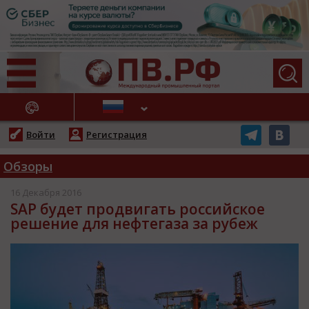
АЖНЫЕ НОВОСТИ
Войти
Регистрация
Обзоры
16 Декабря 2016
SAP будет продвигать российское
решение для нефтегаза за рубеж