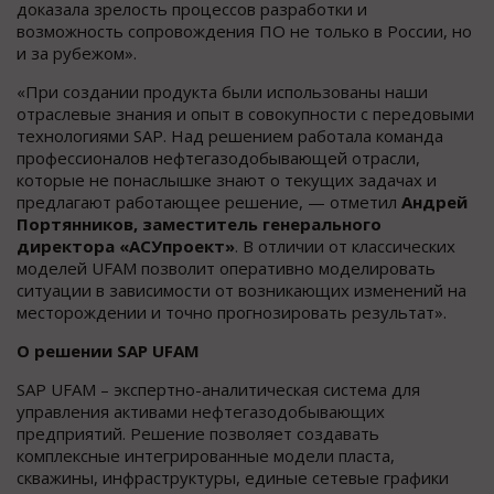
доказала зрелость процессов разработки и
возможность сопровождения ПО не только в России, но
и за рубежом».
«При создании продукта были использованы наши
отраслевые знания и опыт в совокупности с передовыми
технологиями SAP. Над решением работала команда
профессионалов нефтегазодобывающей отрасли,
которые не понаслышке знают о текущих задачах и
предлагают работающее решение, — отметил
Андрей
Портянников, заместитель генерального
директора «АСУпроект»
. В отличии от классических
моделей UFAM позволит оперативно моделировать
ситуации в зависимости от возникающих изменений на
месторождении и точно прогнозировать результат».
О решении SAP UFAM
SAP UFAM – экспертно-аналитическая система для
управления активами нефтегазодобывающих
предприятий. Решение позволяет создавать
комплексные интегрированные модели пласта,
скважины, инфраструктуры, единые сетевые графики