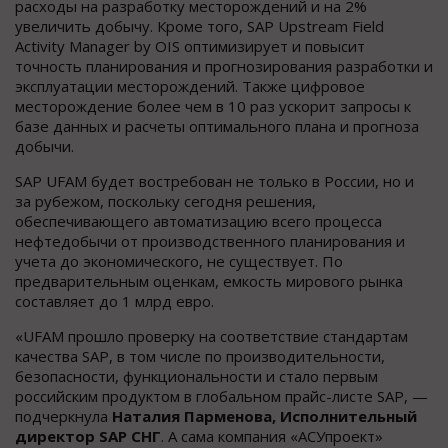
расходы на разработку месторождений и на 2%
увеличить добычу. Кроме того, SAP Upstream Field
Activity Manager by OIS оптимизирует и повысит
точность планирования и прогнозирования разработки и
эксплуатации месторождений. Также цифровое
месторождение более чем в 10 раз ускорит запросы к
базе данных и расчеты оптимального плана и прогноза
добычи.
SAP UFAM будет востребован не только в России, но и
за рубежом, поскольку сегодня решения,
обеспечивающего автоматизацию всего процесса
нефтедобычи от производственного планирования и
учета до экономического, не существует. По
предварительным оценкам, емкость мирового рынка
составляет до 1 млрд евро.
«UFAM прошло проверку на соответствие стандартам
качества SAP, в том числе по производительности,
безопасности, функциональности и стало первым
российским продуктом в глобальном прайс-листе SAP, —
подчеркнула
Наталия Парменова, Исполнительный
директор SAP СНГ
. А сама компания «АСУпроект»