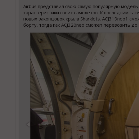
Airbus представил свою самую популярную модель 
характеристики своих самолетов. К последним так
новых законцовок крыла Sharklets. ACJ319neo1 см
борту, тогда как ACJ320neo сможет перевозить до 