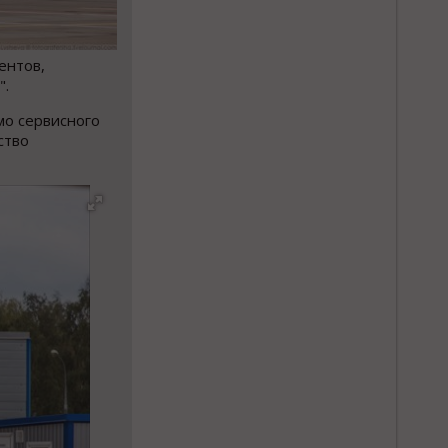
ентов,
".
мо сервисного
ство