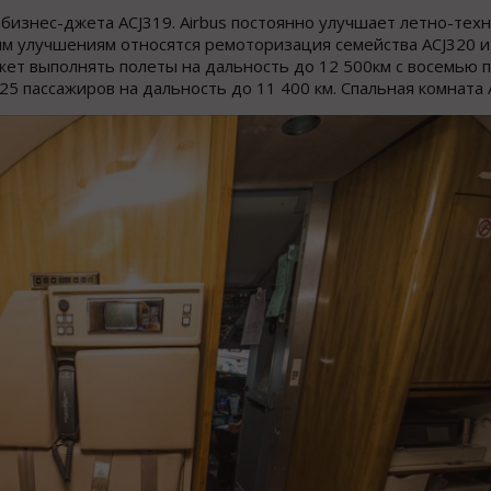
бизнес-джета ACJ319. Airbus постоянно улучшает летно-тех
им улучшениям относятся ремоторизация семейства ACJ320 и
ожет выполнять полеты на дальность до 12 500км с восемью 
25 пассажиров на дальность до 11 400 км. Спальная комната 