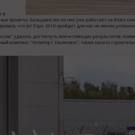
е в
ные проекты. Большинство из них уже работает на благо кли
еемся, что Jet Expo 2016 пройдет для нас не менее успешно
ссии" удалось достигнуть впечатляющих результатов: поми
ный комплекс "Хелипорт Ульяновск", также начато строитель