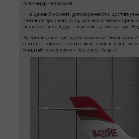
Александр Евдокимов.
- На данный момент, договоренности, достигнуты
сентябре прошлого года, уже воплотились в реаль
оставшиеся же будут запущены до конца года. Над
За прошедший год группе компаний "Хелипорты Ро
центра, этой осенью открывается новый вертолет
масштабного проекта - "Хелипорт Калуга".