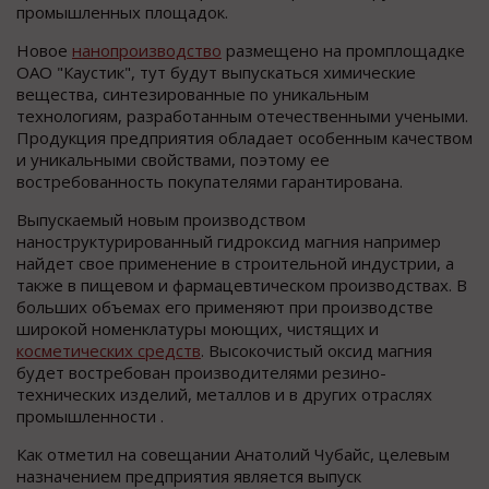
промышленных площадок.
Новое
нанопроизводство
размещено на промплощадке
ОАО "Каустик", тут будут выпускаться химические
вещества, синтезированные по уникальным
технологиям, разработанным отечественными учеными.
Продукция предприятия обладает особенным качеством
и уникальными свойствами, поэтому ее
востребованность покупателями гарантирована.
Выпускаемый новым производством
наноструктурированный гидроксид магния например
найдет свое применение в строительной индустрии, а
также в пищевом и фармацевтическом производствах. В
больших объемах его применяют при производстве
широкой номенклатуры моющих, чистящих и
косметических средств
. Высокочистый оксид магния
будет востребован производителями резино-
технических изделий, металлов и в других отраслях
промышленности .
Как отметил на совещании Анатолий Чубайс, целевым
назначением предприятия является выпуск