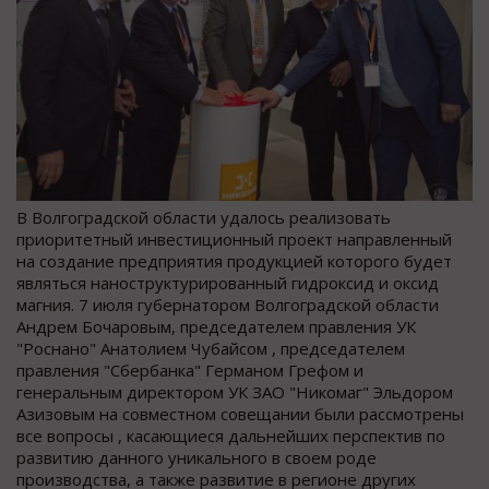
В Волгоградской области удалось реализовать
приоритетный инвестиционный проект направленный
на создание предприятия продукцией которого будет
являться наноструктурированный гидроксид и оксид
магния. 7 июля губернатором Волгоградской области
Андрем Бочаровым, председателем правления УК
"Роснано" Анатолием Чубайсом , председателем
правления "Сбербанка" Германом Грефом и
генеральным директором УК ЗАО "Никомаг" Эльдором
Азизовым на совместном совещании были рассмотрены
все вопросы , касающиеся дальнейших перспектив по
развитию данного уникального в своем роде
производства, а также развитие в регионе других