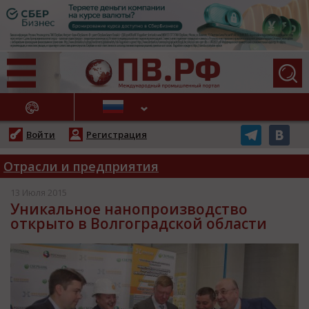
АЖНЫЕ НОВОСТИ
Войти
Регистрация
Отрасли и предприятия
13 Июля 2015
Уникальное нанопроизводство
открыто в Волгоградской области