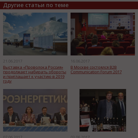
Другие статьи по теме
21.06.2017
16.06.2017
Выставка «Проволока Россия»
В Москве состоялся B2B
продолжает набирать обороты
Communication Forum 2017
и приглашает к участию в 2019
году
07.06.2017
03.06.2017