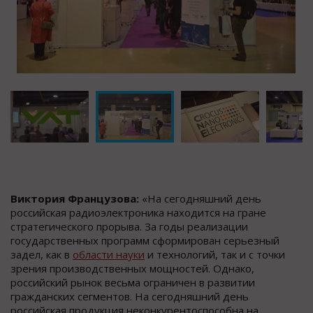
Виктория Французова:
«На сегодняшний день
российская радиоэлектроника находится на гране
стратегического прорыва. За годы реализации
государственных программ сформирован серьезный
задел, как в
области науки
и технологий, так и с точки
зрения производственных мощностей. Однако,
российский рынок весьма ограничен в развитии
гражданских сегментов. На сегодняшний день
российская продукция неконкурентоспособна на