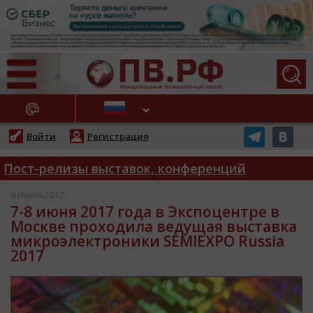
АЖНЫЕ НОВОСТИ
Войти
Регистрация
Пост-релизы выставок, конференций
9 Июня 2017
7-8 июня 2017 года в Экспоцентре в
Москве проходила ведущая выставка
микроэлектроники SEMIEXPO Russia
2017