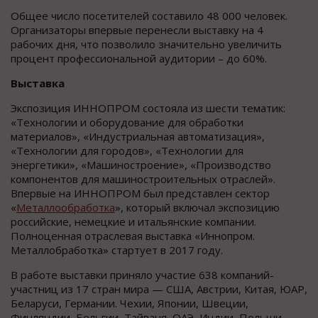
Общее число посетителей составило 48 000 человек.
Организаторы впервые перенесли выставку на 4
рабочих дня, что позволило значительно увеличить
процент профессиональной аудитории – до 60%.
Выставка
Экспозиция ИННОПРОМ состояла из шести тематик:
«Технологии и оборудование для обработки
материалов», «Индустриальная автоматизация»,
«Технологии для городов», «Технологии для
энергетики», «Машиностроение», «Производство
компонентов для машиностроительных отраслей».
Впервые на ИННОПРОМ был представлен сектор
«
Металлообработка
», который включал экспозицию
российские, немецкие и итальянские компании.
Полноценная отраслевая выставка «Иннопром.
Металлобработка» стартует в 2017 году.
В работе выставки приняло участие 638 компаний-
участниц из 17 стран мира — США, Австрии, Китая, ЮАР,
Беларуси, Германии. Чехии, Японии, Швеции,
Финляндии, Бельгии, Тайваня, ОАЭ, Индии, Польши,