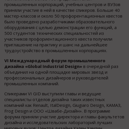
промышленных корпораций, учебных центров и ВУЗов
приняли участие в ней в качестве спикеров. Больше 40
мастер-классов и около 50 профорентационных квестов
было проведено разработчиками образовательного
оборудования с целью демонстрации его функций, а
500 студентов технических специальностей из
участников профориентационного квеста получили
приглашение на практику и шанс на дальнейшее
трудоустройство в промышленных корпорациях.
VI
Международный форум промышленного
дизайна «
Global Industrial Design
»
в очередной раз
объединил на одной площадке мировых звезд и
профессиональных дизайнеров и руководителей
промышленных компаний.
Спикерами VI GID выступили главы и ведущие
специалисты отделов дизайна таких известных
компаний как Renault, ItalDesign, Giugiaro Design, КАМАЗ,
Frog Design и ООО «Швабе-Дизайн». В программе
форума приняли участие директора и главы факультетов
дизайна и исследовательских лабораторий лучших
мировых вузов: Центра дизайна Хэлен Хамлин