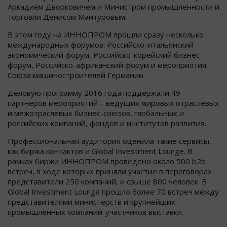
Аркадием Дворковичем и Министром промышленности и
торговли Денисом Мантуровым.
В этом году на ИННОПРОМ прошли сразу несколько
международных форумов: Российско-итальянский
экономический форум, Российско-корейский бизнес-
форум, Российско-африканский форум и мероприятия
Союза машиностроителей Германии.
Деловую программу 2016 года поддержали 49
партнеров мероприятий – ведущих мировых отраслевых
и межотраслевых бизнес-союзов, глобальных и
российских компаний, фондов и институтов развития.
Профессиональная аудитория оценила такие сервисы,
как биржа контактов и Global Investment Lounge. В
рамках биржи ИННОПРОМ проведено около 500 b2b
встреч, в ходе которых приняли участие в переговорах
представители 250 компаний, и свыше 800 человек. В
Global Investment Lounge прошло более 70 встреч между
представителями министерств и крупнейших
промышленных компаний-участников выставки.