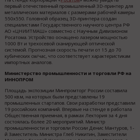
первый отечественный промышленный 3D-принтер для
металлических материалов с размерами рабочей камеры
550х550. Головной образец 3D-принтера создан
специалистами Государственного научного центра РФ
АО «ЦНИИТМАШ» совместно с Научным Дивизионом
Росатома. Устройство оснащено лазером мощностью
1000 Вт и трехосевой сканирующей оптической
системой. Прогнозная скорость печати от 15 до 70
кубических см/час, что соответствует характеристикам
импортных аналогов.
Министерство промышленности и торговли РФ на
ИННОПРОМ
Площадь экспозиции Минпромторг России составила
500 кв.м, на которых были представлены 19
промышленных стартапов. Свои разработки представили
19 российских компаний. Впервые на стенде в работала
Общественная приемная, в рамках Лектория за 4 дня
состоялась более 20 мероприятий. Министр
промышленности и торговли России Денис Мантуров, 1-
й Заместитель Министра Глеб Никитин, Заместители