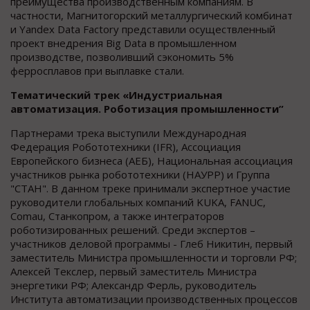
преимущества производственным компаниям. В
частности, Магнитогорский металлургический комбинат
и Yandex Data Factory представили осуществленный
проект внедрения Big Data в промышленном
производстве, позволивший cэкономить 5%
ферросплавов при выплавке стали.
Тематический трек «Индустриальная
автоматизация. Роботизация промышленности”
Партнерами трека выступили Международная
Федерация Робототехники (IFR), Ассоциация
Европейского бизнеса (АЕБ), Национальная ассоциация
участников рынка робототехники (НАУРР) и Группа
"СТАН". В данном треке принимали экспертное участие
руководители глобальных компаний KUKA, FANUC,
Comau, Станкопром, а также интеграторов
роботизированных решений. Среди экспертов –
участников деловой программы - Глеб Никитин, первый
заместитель Министра промышленности и торговли РФ;
Алексей Текслер, первый заместитель Министра
энергетики РФ; Александр Ферль, руководитель
Института автоматизации производственных процессов