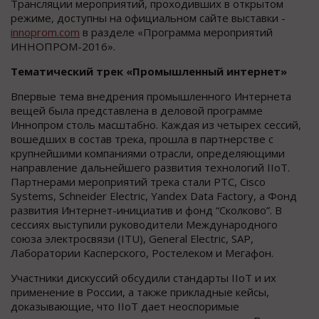
Трансляции мероприятий, проходивших в открытом
режиме, доступны на официальном сайте выставки -
innoprom.com
в разделе «Программа мероприятий
ИННОПРОМ-2016».
Тематический трек «Промышленный интернет»
Впервые тема внедрения промышленного Интернета
вещей была представлена в деловой программе
Иннопром столь масштабно. Каждая из четырех сессий,
вошедших в состав трека, прошла в партнерстве с
крупнейшими компаниями отрасли, определяющими
направление дальнейшего развития технологий IIoT.
Партнерами мероприятий трека стали PTC, Cisco
Systems, Schneider Electric, Yandex Data Factory, а Фонд
развития Интернет-инициатив и фонд “Сколково”. В
сессиях выступили руководители Международного
союза электросвязи (ITU), General Electric, SAP,
Лаборатории Касперского, Ростелеком и Мегафон.
Участники дискуссий обсудили стандарты IIoT и их
применение в России, а также прикладные кейсы,
доказывающие, что IIoT дает неоспоримые