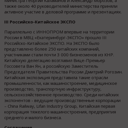
Министра Георгий Каламанов и Александр Морозов, а
также около 40 руководителей министерства приняли
активное участие в деловой программе и презентациях.
III
Российско-Китайское ЭКСПО
Параллельно с ИННОПРОМ впервые на территории
России в МВЦ «Екатеринбург-ЭКСПО» прошло III
Российско-Китайское ЭКСПО. На ЭКСПО было
представлено более 250 китайских компаний,
участниками стали почти 3 000 бизнесменов из КНР.
Китайскую делегацию возглавил Вице-Премьер
Госсовета Ван Ян, а российскую Заместитель
Председателя Правительства России Дмитрий Рогозин.
Китайская экспозиция представила такие отрасли
промышленности, как машиностроение, медицинское
производство, транспортную инфраструктуру,
сельскохозяйственное производство. Среди китайских
экспонентов - ведущие производственные корпорации
– China Railway, Lifan Industry Group, Китайская первая
корпорация тяжелого машиностроения, предприятия
среднего и малого бизнеса.
Соглашения