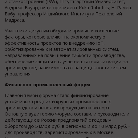
и станкостроения (ISW), Штуттгартский Университет,
Андреас Бауэр, вице-президент Kuka Robotics; Н. Рамеш
Бабу, профессор Индийского Института Технологий
Мадраса.
Участники дисуссии обсудили прямые и косвенные
факторы, которые влияют на экономическую
эффективность проектов по внедрению IoT,
роботизированных и автоматизированных систем,
направленных на повышение гибкости производства,
обеспечение защиты в случае нештатной ситуации на
производстве, зависимость от защищенности систем
управления.
Финансово-промышленный форум
Главной темой форума стало финансирование
устойчивых средних и крупных промышленных
производств и вывод их продукции на экспорт.
Основную аудиторию Форума составили руководители
действующих в России предприятий с годовым
оборотом до 5 млрд руб. в регионах и до 10 млрд руб. -
для производств, зарегистрированных в Москве.