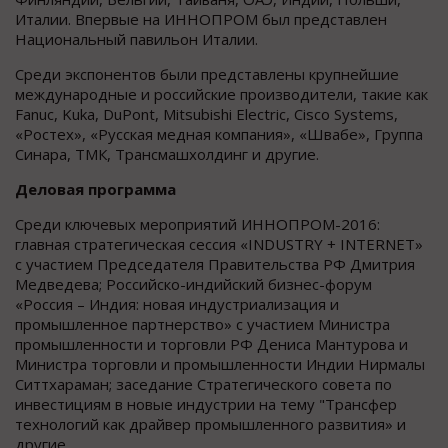
Италии. Впервые на ИННОПРОМ был представлен
Национальный павильон Италии.
Среди экспонентов были представлены крупнейшие
международные и российские производители, такие как
Fanuc, Kuka, DuPont, Mitsubishi Electric, Cisco Systems,
«Ростех», «Русская медная компания», «Швабе», Группа
Синара, ТМК, Трансмашхолдинг и другие.
Деловая программа
Среди ключевых мероприятий ИННОПРОМ-2016:
главная стратегическая сессия «INDUSTRY + INTERNET»
с участием Председателя Правительства РФ Дмитрия
Медведева; Российско-индийский бизнес-форум
«Россия – Индия: новая индустриализация и
промышленное партнерство» с участием Министра
промышленности и торговли РФ Дениса Мантурова и
Министра торговли и промышленности Индии Нирмалы
Ситтхараман; заседание Стратегического совета по
инвестициям в новые индустрии на тему "Трансфер
технологий как драйвер промышленного развития» и
другие.