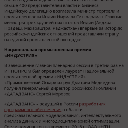
свыше 400 представителей власти и бизнеса.
Индийскую делегацию возглавила Министр торговли и
промышленности Индии Нирмала Ситтхараман. Главные
министры трех крупнейших штатов Индии (Андхра
Прадеш, Махараштра, Раджастхан) впервые за историю
российско-индийских отношений представляли страну
на единой промышленной площадке.
Национальная промышленная премия
«ИНДУСТРИЯ»
В завершение главной пленарной сессии в третий раз на
ИННОПРОМ был определен лауреат Национальной
промышленной премии «ИНДУСТРИЯ».
«Промышленный Оскар» из рук Дмитрия Медведева
получил генеральный директор российской компании
«ДАТАДВАНС» Сергей Морозов.
«ДАТАДВАНС» – ведущий в России
разработчик
программного обеспечения
в области
предсказательного моделирования, интеллектуального
анализа данных и многодисциплинарной оптимизации.
Среди номинантов на премию в 2016 г.: ОАО «НТЦ