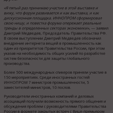
«Я пятый раз принимаю участие в этой выставке и
вижу, что форум развивается и как выставка, и как
дискуссионная площадка. ИННОПРОМ сформировал
свою нишу, и повестка форума опережает реальные
тренды в определенных секторах экономики»
, — заявил
Дмитрий Медведев, Председатель Правительства РФ.
В своем выступлении Дмитрий Медведев обозначил
внедрение интернета вещей в промышленность как
один из приоритетов Правительства России, при этом
указав на необходимость общих усилий по разработке
систем безопасности для защиты глобального
производства.
Более 500 международных спикеров приняли участие в
150 мероприятиях. Среди иностранных гостей
ИННОПРОМ 7 министров промышленности, 5
заместителей министров, 10 послов.
Руководители иностранных компаний и деловых
ассоциаций получили возможность прямого общения и
обсуждения проблем с руководителями Правительства
России в формате закрытых встреч с Вице-премьером