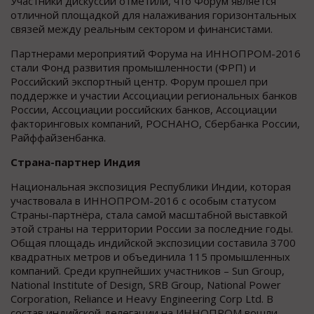
Участники дискуссий отметили, что Форум является
отличной площадкой для налаживания горизонтальных
связей между реальным сектором и финансистами.
Партнерами мероприятий Форума на ИННОПРОМ-2016
стали Фонд развития промышленности (ФРП) и
Российский экспортный центр. Форум прошел при
поддержке и участии Ассоциации региональных банков
России, Ассоциации российских банков, Ассоциации
факторинговых компаний, РОСНАНО, Сбербанка России,
Райффайзенбанка.
Страна-партнер Индия
Национальная экспозиция Республики Индии, которая
участвовала в ИННОПРОМ-2016 c особым статусом
Страны-партнёра, стала самой масштабной выставкой
этой страны на территории России за последние годы.
Общая площадь индийской экспозиции составила 3700
квадратных метров и объединила 115 промышленных
компаний. Среди крупнейших участников – Sun Group,
National Institute of Design, SRB Group, National Power
Corporation, Reliance и Heavy Engineering Corp Ltd. В
состав индийской делегации на ИННОПРОМ вошли