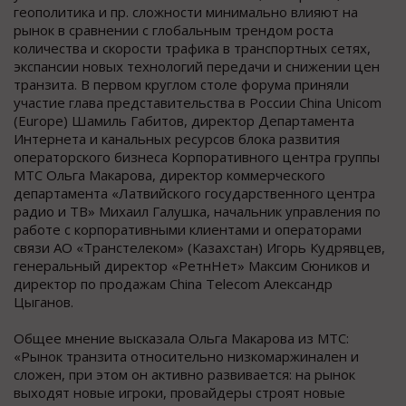
геополитика и пр. сложности минимально влияют на
рынок в сравнении с глобальным трендом роста
количества и скорости трафика в транспортных сетях,
экспансии новых технологий передачи и снижении цен
транзита. В первом круглом столе форума приняли
участие глава представительства в России China Unicom
(Europe) Шамиль Габитов, директор Департамента
Интернета и канальных ресурсов блока развития
операторского бизнеса Корпоративного центра группы
МТС Ольга Макарова, директор коммерческого
департамента «Латвийского государственного центра
радио и ТВ» Михаил Галушка, начальник управления по
работе с корпоративными клиентами и операторами
связи АО «Транстелеком» (Казахстан) Игорь Кудрявцев,
генеральный директор «РетнНет» Максим Сюников и
директор по продажам China Telecom Александр
Цыганов.
Общее мнение высказала Ольга Макарова из МТС:
«Рынок транзита относительно низкомаржинален и
сложен, при этом он активно развивается: на рынок
выходят новые игроки, провайдеры строят новые