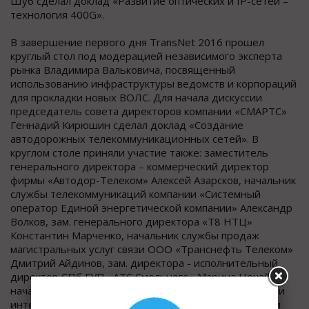
Шуб сделал доклад «Развитие оптических и IP-сетей –
технология 400G».
В завершение первого дня TransNet 2016 прошел
круглый стол под модерацией независимого эксперта
рынка Владимира Вальковича, посвященный
использованию инфраструктуры ведомств и корпораций
для прокладки новых ВОЛС. Для начала дискуссии
председатель совета директоров компании «СМАРТС»
Геннадий Кирюшин сделал доклад «Создание
автодорожных телекоммуникационных сетей». В
круглом столе приняли участие также: заместитель
генерального директора – коммерческий директор
фирмы «Автодор-Телеком» Алексей Азарсков, начальник
службы телекоммуникаций компании «Системный
оператор Единой энергетической компании» Александр
Волков, зам. генерального директора «Т8 НТЦ»
Константин Марченко, начальник службы продаж
магистральных услуг связи ООО «Транснефть Телеком»
Дмитрий Айдинов, зам. директора - исполнительный
директор СПб ГУП «АТС Смольного» Марина Нечай,
начальник управления информационных технологий и
интеллектуальных транспортных систем госкомпании