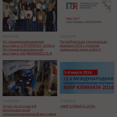
06.04.2016
29.03.2016
XX специализированная
Петербургская техническая
выставка «СТРОЙУРАЛ- 2016» и
ярмарка 2016 с успехом
VII специализированная
завершила свою работу
выставка «НЕДВИЖИМОСТЬ В
ОРЕНБУРЖЬЕ»
19.03.2016
15.03.2016
Отчет по итогам 9-й
«МИР КЛИМАТА-2016»
международной
специализированной выставки