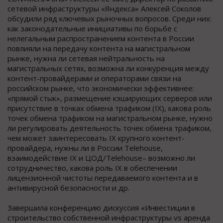
сетевой инфраструктуры «Яндекса» Алексей Соколов
обсудили ряд ключевых рыночных вопросов. Среди них:
как законодательные инициативы по борьбе с
нелегальным распространением контента в России
повлияли на передачу контента на магистральном
рынке, нужна ли сетевая нейтральность на
магистральных сетях, возможна ли конкуренция между
контент-провайдерами и операторами связи на
российском рынке, что экономически эффективнее:
«прямой стык», размещение кэширующих серверов или
присутствие в точках обмена трафиком (IX), какова роль
точек обмена трафиком на магистральном рынке, нужно
ли регулировать деятельность точек обмена трафиком,
чем может заинтересовать IX крупного контент-
провайдера, нужны ли в России Telehouse,
взаимодействие IX и ЦОД/Telehouse– возможно ли
сотрудничество, какова роль IX в обеспечении
лицензионной чистоты передаваемого контента и в
антивирусной безопасности и др.
Завершила конференцию дискуссия «Инвестиции в
строительство собственной инфраструктуры vs аренда