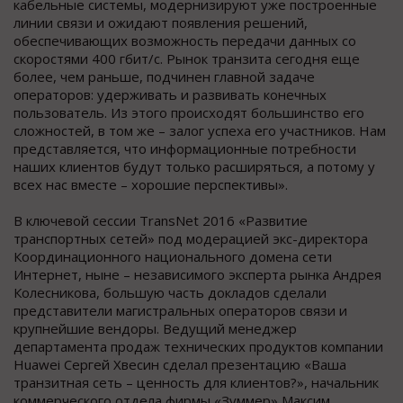
кабельные системы, модернизируют уже построенные
линии связи и ожидают появления решений,
обеспечивающих возможность передачи данных со
скоростями 400 гбит/c. Рынок транзита сегодня еще
более, чем раньше, подчинен главной задаче
операторов: удерживать и развивать конечных
пользователь. Из этого происходят большинство его
сложностей, в том же – залог успеха его участников. Нам
представляется, что информационные потребности
наших клиентов будут только расширяться, а потому у
всех нас вместе – хорошие перспективы».
В ключевой сессии TransNet 2016 «Развитие
транспортных сетей» под модерацией экс-директора
Координационного национального домена сети
Интернет, ныне – независимого эксперта рынка Андрея
Колесникова, большую часть докладов сделали
представители магистральных операторов связи и
крупнейшие вендоры. Ведущий менеджер
департамента продаж технических продуктов компании
Huawei Сергей Хвесин сделал презентацию «Ваша
транзитная сеть – ценность для клиентов?», начальник
коммерческого отдела фирмы «Зуммер» Максим