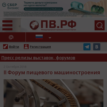
АЖНЫЕ НОВОСТИ
Войти
Регистрация
Пресс релизы выставок, форумов
2 Октября 2018
II Форум пищевого машиностроения