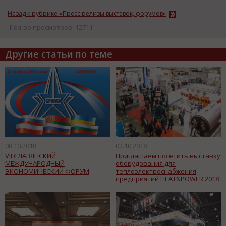
Назад к рубрике «Пресс релизы выставок, форумов»
Кол-во просмотров: 12711
Другие статьи по теме
08.10.2018
02.10.2018
VII СЛАВЯНСКИЙ
Приглашаем посетить выставку
МЕЖДУНАРОДНЫЙ
оборудования для
ЭКОНОМИЧЕСКИЙ ФОРУМ
теплоэлектроснабжения
предприятий HEAT&POWER 2018