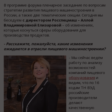
В программе форума пленарное заседание по вопросам
стратегии развития пищевого машиностроения в
России, а также две тематические секции. Сегодня мы
беседуем
с директором Росспецмаш – Аллой
Владимировной Елизаровой
– об изменениях,
которые коснуться сферы оборудования для
производства продуктов.
- Расскажите, пожалуйста, какие изменения
ожидаются в отрасли пищевого машиностроении?
- Мы сейчас ведём
работу по анализу
возможностей
компаний пищевого
оборудования
и
видим, что по 16
кодам ТН ВЭД
российские
производители
делают
качественную