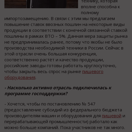
технику, которая
вполне способна к
полному
импортозамещению. В связи с этим мы предлагаем
повышение ставок ввозных пошлин на некоторые виды
продукции в соответствии с конечной связанной ставкой
пошлины в рамках ВТО – 5%. Данная мера защиты рынка
не предпринималась ранее, потому что якобы не было
производства необходимой техники в России. Сейчас в
этой отрасли очень большая конкуренция,
соответственно растёт и качество продукции,
российские заводы готовы работать круглосуточно,
чтобы закрыть весь спрос на рынке
пищевого
оборудования
.
- Насколько активно отрасль подключилась к
программе господдержки?
- Хочется, чтобы по постановлению № 547
(предоставление субсидий из федерального бюджета
производителям машин и оборудования для
пищевой
и
перерабатывающей промышленности) работало как
можно больше компаний. Пока участников не так много.