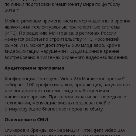
по линии подготовки к Чемпионату мира по футболу
2018 г.
Мейнстримовым применением камер машинного зрения
являются интеллектуальные транспортные системы
(ИТС). По решению Минтранса, в регионах России
начнутся работы по строительству ИТС. Российский
рынок ИТС может достигнуть 500 млрд евро. Кроме
видеофиксации нарушений ПДД,машинное зрение
востребовано в системах охранного видеонаблюдения.
Аудитория и программа
Конференция "Intelligent Video 2.0/Машинное зрение"
собирает 100 профессионалов, продающих, закупающих
или внедряющих системы видеонаблюдения и
машинного зрения. Программа охватывает передовые
технологии, меняющие жизнь пользователей и
стимулирующие бизнес партнеров по сбыту.
Освещение в СМИ
Cпикеров и бренды конференции "Intelligent Video 2.0/
Машинное зрение" продвигают 58 медиапартнеров