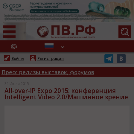
АЖНЫЕ НОВОСТИ
Войти
Регистрация
Пресс релизы выставок, форумов
31 Июля 2015
All-over-IP Expo 2015: конференция
Intelligent Video 2.0/Машинное зрение