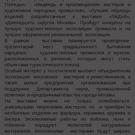
Победы», «Медведь в произведениях мастеров и
художников народных промыслов», «Лучшие образцы
изделий, разработанные к выставке «ЛАДЬЯ»,
«Двенадцать округов Москвы». Пройдут конкурсы на
лучшую художественную экспозицию промысла и на
лучшее оформление региональной экспозиции.
В рамках выставки планируется проведение
презентаций мест традиционного бытования
народных художественных промыслов и музеев,
расположенных в регионах, которые могут стать
объектами туристического показа.
Особый интерес у посетителей вызовет объединённая
экспозиция московских мастеров и ремесленников, а
также малых предприятий, организованная при
поддержке Департамента науки, промышленной
политики и предпринимательства города Москвы.
На выставке можно не только полюбоваться
уникальными творениями мастеров, но и приобрести
необычные изделия из фарфора, керамики, кружева и
бисера. Эксклюзивные работы из войлока, льна и
гобелена порадуют любителей натуральных
материалов. Московскими мастерами будут широко