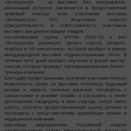
«Экспоцентр» – за выставки без контрафакта»,
реализация которого заключается в предоставлении
правовой помощи всем участникам выставок
«Экспоцентра». Это, безусловно, повысит
осмотрительность и ответственность участников
выставок при демонстрации товаров.
Консалтинговая группа «РУТА» (ROOTA) и ЗАО
«Экспоцентр» реализуют проект «Центр экспресс-
подбора и HR консалтинга», который пройдет в рамках
международной выставки «Здравоохранение 2014». В
течение пяти дней пройдет обучение в форме мастер-
классов, которые проведут сертифицированные бизнес-
тренеры компании.
Благодаря профессионалам, компании-участники получат
возможность прямо на выставке пополнить кадровый
резерв и закрыть сложные вакансии, поговорить с
соискателями в режиме онлайн и рассказать о своих
достижениях. Кандидаты, в свою очередь, смогут найти
работу, получить профессиональную оценку резюме и
поговорить с представителями крупнейших клиник и
медицинских компаний.
Ключевым мероприятием Российской недели
здравоохранения станет Международный форум по