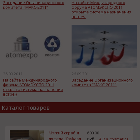
Заседание Организационного
На сайте Международного
комитета "МАКС-2011"
форума АТОМЭКСПО 2011
открыта система назначения
встреч
26.09.2011
26.09.2011
На сайте Международного
Заседание Организационного
форума АТОМЭКСПО 2011
комитета "МАКС-2011"
открыта система назначения
встреч
Каталог товаров
Мягкий скраб д
600.00
ля тела "Рафаэл
руб.
A.D.K.cosmetics