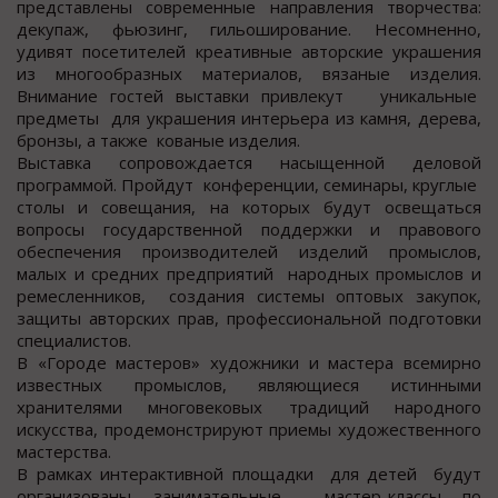
представлены современные направления творчества:
декупаж, фьюзинг, гильоширование. Несомненно,
удивят посетителей креативные авторские украшения
из многообразных материалов, вязаные изделия.
Внимание гостей выставки привлекут уникальные
предметы для украшения интерьера из камня, дерева,
бронзы, а также кованые изделия.
Выставка сопровождается насыщенной деловой
программой. Пройдут конференции, семинары, круглые
столы и совещания, на которых будут освещаться
вопросы государственной поддержки и правового
обеспечения производителей изделий промыслов,
малых и средних предприятий народных промыслов и
ремесленников, создания системы оптовых закупок,
защиты авторских прав, профессиональной подготовки
специалистов.
В «Городе мастеров» художники и мастера всемирно
известных промыслов, являющиеся истинными
хранителями многовековых традиций народного
искусства, продемонстрируют приемы художественного
мастерства.
В рамках интерактивной площадки для детей будут
организованы занимательные мастер-классы по