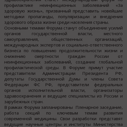
профилактике неинфекционных заболеваний «За
здоровую жизнь», призванный представить новейшие
методики пропаганды, популяризации и внедрения
здорового образа жизни среди населения страны.
Основными темами Форума станут объединение усилий
органов государственной власти, местного
самоуправления, общественных организаций,
международных экспертов и социально-ответственного
бизнеса по повышению продолжительности жизни и
снижению смертности граждан России от
неинфекционных заболеваний, создание глобальной
профилактической среды. В Форуме примут участие
представители Администрации Президента РФ,
депутаты Государственной Думы и члены Совета
Федерации ФС РФ, представители федеральных
органов исполнительной власти, организаторы
здравоохранения и ведущие специалисты из России и
зарубежных стран.
В рамках Форума запланированы Пленарное заседание,
работа секций по ключевым темам развития
современной медицины. Свои разработки представят
ведущие научные центры и институты Министерства