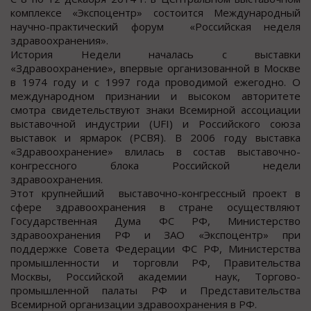
комплексе «Экспоцентр» состоится Международный
научно-практический форум «Российская неделя
здравоохранения».
История Недели началась с выставки
«Здравоохранение», впервые организованной в Москве
в 1974 году и с 1997 года проводимой ежегодно. О
международном признании и высоком авторитете
смотра свидетельствуют знаки Всемирной ассоциации
выставочной индустрии (UFI) и Российского союза
выставок и ярмарок (РСВЯ). В 2006 году выставка
«Здравоохранение» влилась в состав выставочно-
конгрессного блока Российской недели
здравоохранения.
Этот крупнейший выставочно-конгрессный проект в
сфере здравоохранения в стране осуществляют
Государственная Дума ФС РФ, Министерство
здравоохранения РФ и ЗАО «Экспоцентр» при
поддержке Совета Федерации ФС РФ, Министерства
промышленности и торговли РФ, Правительства
Москвы, Российской академии наук, Торгово-
промышленной палаты РФ и Представительства
Всемирной организации здравоохранения в РФ.