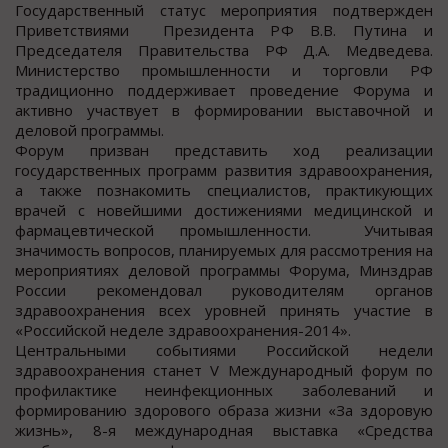
Государственный статус мероприятия подтвержден
Приветствиями Президента РФ В.В. Путина и
Председателя Правительства РФ Д.А. Медведева.
Министерство промышленности и торговли РФ
традиционно поддерживает проведение Форума и
активно участвует в формировании выставочной и
деловой программы.
Форум призван представить ход реализации
государственных программ развития здравоохранения,
а также познакомить специалистов, практикующих
врачей с новейшими достижениями медицинской и
фармацевтической промышленности. Учитывая
значимость вопросов, планируемых для рассмотрения на
мероприятиях деловой программы Форума, Минздрав
России рекомендовал руководителям органов
здравоохранения всех уровней принять участие в
«Российской неделе здравоохранения-2014».
Центральными событиями Российской недели
здравоохранения станет V Международный форум по
профилактике неинфекционных заболеваний и
формированию здорового образа жизни «За здоровую
жизнь», 8-я международная выставка «Средства