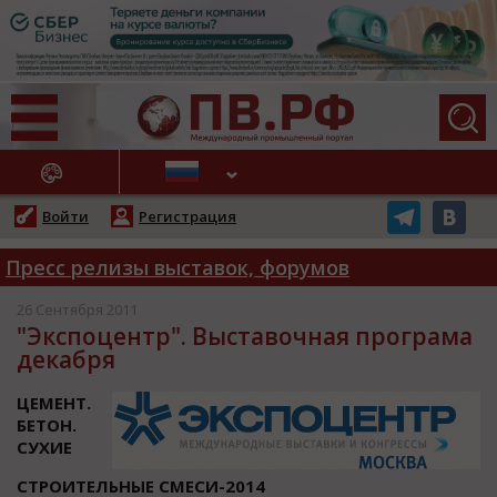
АЖНЫЕ НОВОСТИ
Войти
Регистрация
Пресс релизы выставок, форумов
26 Сентября 2011
"Экспоцентр". Выставочная програма
декабря
ЦЕМЕНТ.
БЕТОН.
СУХИЕ
СТРОИТЕЛЬНЫЕ СМЕСИ-2014