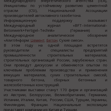
Международного энергетического агентства (IEA),
Инициативы по устойчивому развитию цементной
отрасли (CSI), Национальной Ассоциации
производителей автоклавного газобетона.
Информационную поддержку оказывают
Международный журнал «BFT–International–
Betonwerk+Fertigel–Technik» (Германия) и
Международное аналитическое обозрение
«АлитИнформ:
Цемент
.
Бетон
. Сухие смеси».
В этом году на одной площадке встретятся
руководители и специалисты предприятий
промышленности строительных материалов,
строительных организаций России, зарубежных стран.
Они проведут дискуссии и обменяются опытом по
ключевым проблемам производства и применения
вяжущих материалов, сухих строительных смесей,
товарного бетона, сборных бетонных и
железобетонных конструкций.
Участниками выставки станут 170 фирм и организаций
из Австрии, Белоруссии, Великобритании, Германии,
Испании, Италии, Китая, России, США, Турции, Украины,
Финляндии, Франции. Национальные экспозиции
представят компании из Китая и Турции.