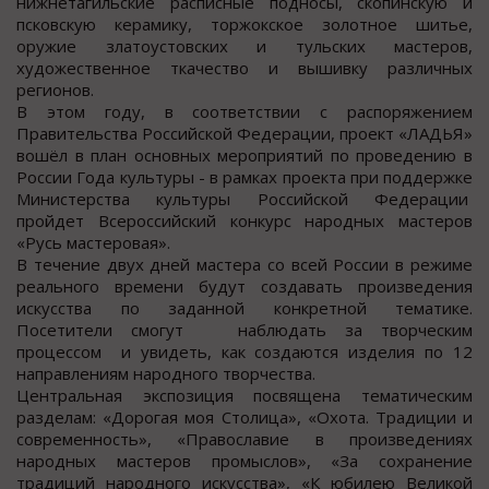
нижнетагильские расписные подносы, скопинскую и
псковскую керамику, торжокское золотное шитье,
оружие златоустовских и тульских мастеров,
художественное ткачество и вышивку различных
регионов.
В этом году, в соответствии с распоряжением
Правительства Российской Федерации, проект «ЛАДЬЯ»
вошёл в план основных мероприятий по проведению в
России Года культуры - в рамках проекта при поддержке
Министерства культуры Российской Федерации
пройдет Всероссийский конкурс народных мастеров
«Русь мастеровая».
В течение двух дней мастера со всей России в режиме
реального времени будут создавать произведения
искусства по заданной конкретной тематике.
Посетители смогут наблюдать за творческим
процессом и увидеть, как создаются изделия по 12
направлениям народного творчества.
Центральная экспозиция посвящена тематическим
разделам: «Дорогая моя Столица», «Охота. Традиции и
современность», «Православие в произведениях
народных мастеров промыслов», «За сохранение
традиций народного искусства», «К юбилею Великой