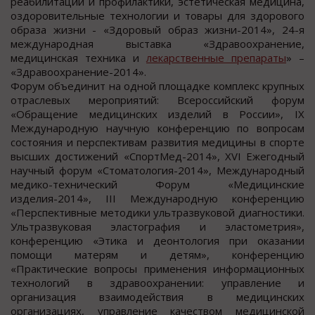
реабилитации и профилактики, эстетическая медицина,
оздоровительные технологии и товары для здорового
образа жизни - «Здоровый образ жизни-2014», 24-я
международная выставка «Здравоохранение,
медицинская техника и
лекарственные препараты
» –
«Здравоохранение-2014».
Форум объединит на одной площадке комплекс крупных
отраслевых мероприятий: Всероссийский форум
«Обращение медицинских изделий в России», IX
Международную научную конференцию по вопросам
состояния и перспективам развития медицины в спорте
высших достижений «СпортМед-2014», XVI Ежегодный
научный форум «Стоматология-2014», Международный
медико-технический Форум «Медицинские
изделия-2014», III Международную конференцию
«Перспективные методики ультразвуковой диагностики.
Ультразвуковая эластография и эластометрия»,
конференцию «Этика и деонтология при оказании
помощи матерям и детям», конференцию
«Практические вопросы применения информационных
технологий в здравоохранении: управление и
организация взаимодействия в медицинских
организациях, управление качеством медицинской