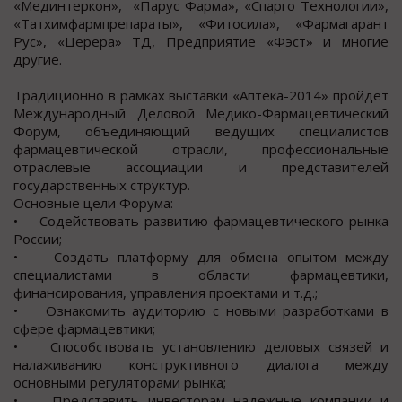
«Мединтеркон», «Парус Фарма», «Спарго Технологии»,
«Татхимфармпрепараты», «Фитосила», «Фармагарант
Рус», «Церера» ТД, Предприятие «Фэст» и многие
другие.
Традиционно в рамках выставки «Аптека-2014» пройдет
Международный Деловой Медико-Фармацевтический
Форум, объединяющий ведущих специалистов
фармацевтической отрасли, профессиональные
отраслевые ассоциации и представителей
государственных структур.
Основные цели Форума:
• Содействовать развитию фармацевтического рынка
России;
• Создать платформу для обмена опытом между
специалистами в области фармацевтики,
финансирования, управления проектами и т.д.;
• Ознакомить аудиторию с новыми разработками в
сфере фармацевтики;
• Способствовать установлению деловых связей и
налаживанию конструктивного диалога между
основными регуляторами рынка;
• Представить инвесторам надежные компании и