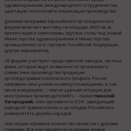
здравоохранения, международного сотрудничества,
адаптации технологий и локализации производства.
Деловая программа Евразийского ортопедического
форума включает выставку на площади 4000 кв. м,
презентации и симпозиумы, круглые столы под эгидой
Министерства здравоохранения и Министерства
промышленности и торговли Российской Федерации,
другие мероприятия.
«В форуме участвуют представители заводов, частных
фирм, которые ищут возможности организовать
совместные производства продукции
ортопедотравматологического профиля. Россия
направила свои усилия на импортозамещение, в том
числе в медицине, – чем не удачная ситуация для
иностранных производителей?», – сказал
Николай
Загородний
, член оргкомитета ЕОФ, заведующий
кафедрой травматологии и ортопедии Российского
университета дружбы народов.
«Мы ведем огромное количество проектов с другими
странами. Все они находятся на разном уровне