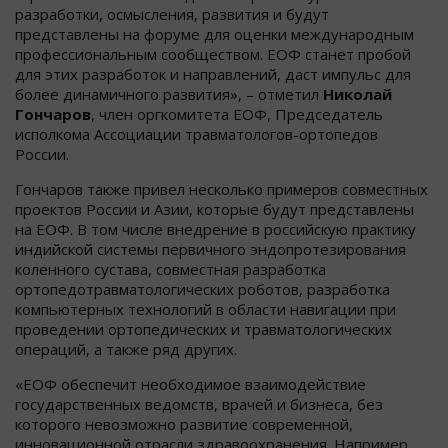
разработки, осмысления, развития и будут
представлены на форуме для оценки международным
профессиональным сообществом. ЕОФ станет пробой
для этих разработок и направлений, даст импульс для
более динамичного развития», – отметил
Николай
Гончаров
, член оргкомитета ЕОФ, Председатель
исполкома Ассоциации травматологов-ортопедов
России.
Гончаров также привел несколько примеров совместных
проектов России и Азии, которые будут представлены
на ЕОФ. В том числе внедрение в российскую практику
индийской системы первичного эндопротезирования
коленного сустава, совместная разработка
ортопедотравматологических роботов, разработка
компьютерных технологий в области навигации при
проведении ортопедических и травматологических
операций, а также ряд других.
«ЕОФ обеспечит необходимое взаимодействие
государственных ведомств, врачей и бизнеса, без
которого невозможно развитие современной,
инновационной отрасли здравоохранения. Например,