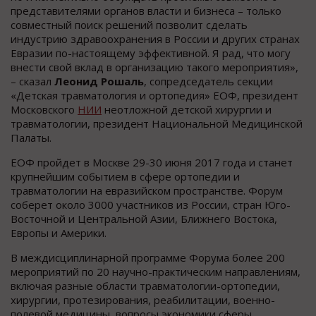
представителями органов власти и бизнеса – только
совместный поиск решений позволит сделать
индустрию здравоохранения в России и других странах
Евразии по-настоящему эффективной. Я рад, что могу
внести свой вклад в организацию такого мероприятия»,
– сказал
Леонид Рошаль
, сопредседатель секции
«Детская травматология и ортопедия» ЕОФ, президент
Московского
НИИ
неотложной детской хирургии и
травматологии, президент Национальной Медицинской
Палаты.
ЕОФ пройдет в Москве 29-30 июня 2017 года и станет
крупнейшим событием в сфере ортопедии и
травматологии на евразийском пространстве. Форум
соберет около 3000 участников из России, стран Юго-
Восточной и Центральной Азии, Ближнего Востока,
Европы и Америки.
В междисциплинарной программе Форума более 200
мероприятий по 20 научно-практическим направлениям,
включая разные области травматологии-ортопедии,
хирургии, протезирования, реабилитации, военно-
полевой медицины, вопросы экономики сферы