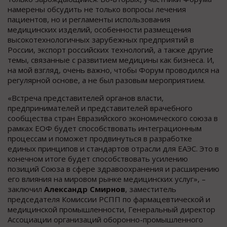
намерены обсудить не только вопросы лечения
пациентов, но и регламенты использования
медицинских изделий, особенности размещения
высокотехнологичных зарубежных предприятий в
России, экспорт российских технологий, а также другие
темы, связанные с развитием медицины как бизнеса. И,
на мой взгляд, очень важно, чтобы Форум проводился на
регулярной основе, а не был разовым мероприятием.
«Встреча представителей органов власти,
предпринимателей и представителей врачебного
сообщества стран Евразийского экономического союза в
рамках ЕОФ будет способствовать интеграционным
процессам и поможет продвинуться в разработке
единых принципов и стандартов отрасли для ЕАЭС. Это в
конечном итоге будет способствовать усилению
позиций Союза в сфере здравоохранения и расширению
его влияния на мировом рынке медицинских услуг», –
заключил
Александр Смирнов
, заместитель
председателя Комиссии РСПП по фармацевтической и
медицинской промышленности, Генеральный директор
Ассоциации организаций оборонно-промышленного