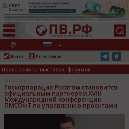
АЖНЫЕ НОВОСТИ
Войти
Регистрация
Пресс релизы выставок, форумов
15 Мая 2019
Госкорпорация Росатом становится
официальным партнером XVIII
Международной конференции
ПМСОФТ по управлению проектами