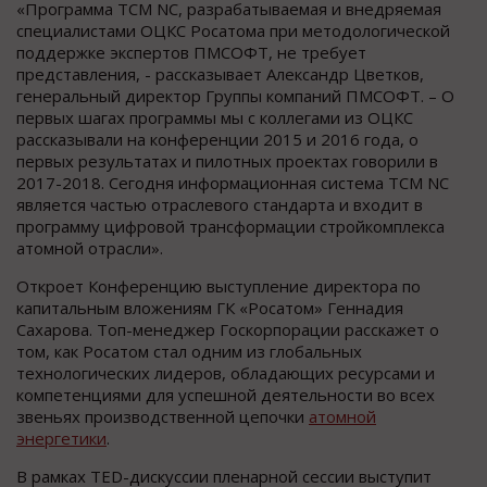
«Программа TCM NC, разрабатываемая и внедряемая
специалистами ОЦКС Росатома при методологической
поддержке экспертов ПМСОФТ, не требует
представления, - рассказывает Александр Цветков,
генеральный директор Группы компаний ПМСОФТ. – О
первых шагах программы мы с коллегами из ОЦКС
рассказывали на конференции 2015 и 2016 года, о
первых результатах и пилотных проектах говорили в
2017-2018. Сегодня информационная система TCM NC
является частью отраслевого стандарта и входит в
программу цифровой трансформации стройкомплекса
атомной отрасли».
Откроет Конференцию выступление директора по
капитальным вложениям ГК «Росатом» Геннадия
Сахарова. Топ-менеджер Госкорпорации расскажет о
том, как Росатом стал одним из глобальных
технологических лидеров, обладающих ресурсами и
компетенциями для успешной деятельности во всех
звеньях производственной цепочки
атомной
энергетики
.
В рамках TED-дискуссии пленарной сессии выступит