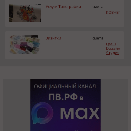
Услуги Типографии
смета
КОВЧЕГ
Визитки
смета
Fреш
Dизайн
Sтудия