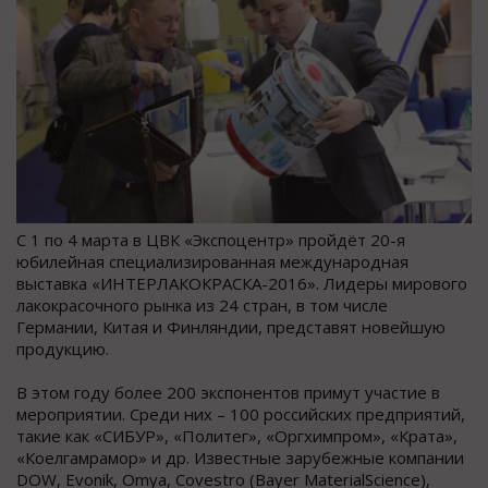
С 1 по 4 марта в ЦВК «Экспоцентр» пройдёт 20-я
юбилейная специализированная международная
выставка «ИНТЕРЛАКОКРАСКА-2016». Лидеры мирового
лакокрасочного рынка из 24 стран, в том числе
Германии, Китая и Финляндии, представят новейшую
продукцию.
В этом году более 200 экспонентов примут участие в
мероприятии. Среди них – 100 российских предприятий,
такие как «СИБУР», «Политег», «Оргхимпром», «Крата»,
«Коелгамрамор» и др. Известные зарубежные компании
DOW, Evonik, Omya, Covestro (Bayer MaterialScience),