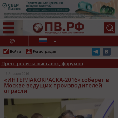
АЖНЫЕ НОВОСТИ
Войти
Регистрация
Пресс релизы выставок, форумов
13 Января 2016
«ИНТЕРЛАКОКРАСКА-2016» соберёт в
Москве ведущих производителей
отрасли