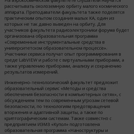
На аэрокосмическом факультете слушатели научатся
рассчитывать околоземную орбиту малого космического
аппарата. Преподаватели факультета также поделятся
практическим опытом создания малых КА, один из
которых не так давно выведен на орбиту. Для
участников факультета радиоэлектроники форума будет
организована образовательная программа
«Современные инструментальные средства в
университетском образовательном процессе».
Участники сервиса получат опыт программирования в
среде LabVIEW и работе с виртуальными приборами, а
также управлению приборами, анализу и сохранению
результатов измерений.
Инженерно-технологический факультет предложит
образовательный сервис «Методы и средства
обеспечения безопасности в компьютерных сетях», с
обсуждением тем по современным угрозам сетевой
безопасности, по технологиям предотвращения
вторжения и адаптивной защиты, а также по
криптографическим системам. Также совместно с
предприятием ИЭМЗ «Купол» подготовлена
образовательная программа «Наноструктуры и