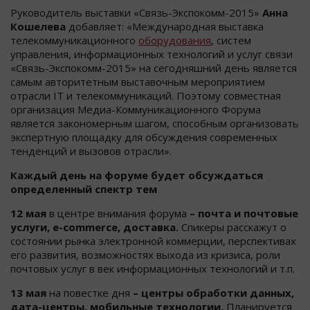
Руководитель выставки «Связь-Экспокомм-2015»
Анна
Кошелева
добавляет: «Международная выставка
телекоммуникационного
оборудования
, систем
управления, информационных технологий и услуг связи
«Связь-Экспокомм-2015» на сегодняшний день является
самым авторитетным выставочным мероприятием
отрасли IT и телекоммуникаций. Поэтому совместная
организация Медиа-Коммуникационного Форума
является закономерным шагом, способным организовать
экспертную площадку для обсуждения современных
тенденций и вызовов отрасли».
Каждый день на форуме будет обсуждаться
определенный спектр тем
12 мая
в центре внимания форума
– почта и почтовые
услуги, e-commerce, доставка.
Спикеры расскажут о
состоянии рынка электронной коммерции, перспективах
его развития, возможностях выхода из кризиса, роли
почтовых услуг в век информационных технологий и т.п.
13 мая
на повестке дня
– центры обработки данных,
дата-центры, мобильные технологии.
Планируется