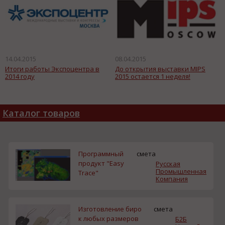
14.04.2015
08.04.2015
Итоги работы Экспоцентра в
До открытия выставки MIPS
2014 году
2015 остается 1 неделя!
Каталог товаров
Программный
смета
продукт "Easy
Русская
Промышленная
Trace"
Компания
Изготовление биро
смета
к любых размеров
Б2Б