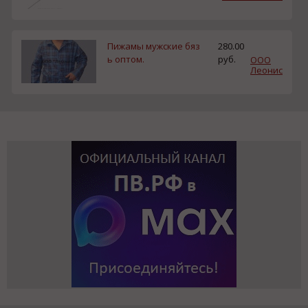
Пижамы мужские бяз
280.00
ь оптом.
руб.
ООО
Леонис