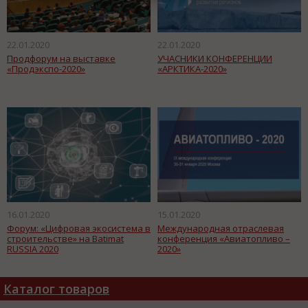
22.01.2020
22.01.2020
Продфорум на выставке
УЧАСНИКИ КОНФЕРЕНЦИИ
«Продэкспо-2020»
«АРКТИКА-2020»
16.01.2020
15.01.2020
Форум: «Цифровая экосистема в
Международная отраслевая
строительстве» на Batimat
конференция «Авиатопливо –
RUSSIA 2020
2020»
Каталог товаров