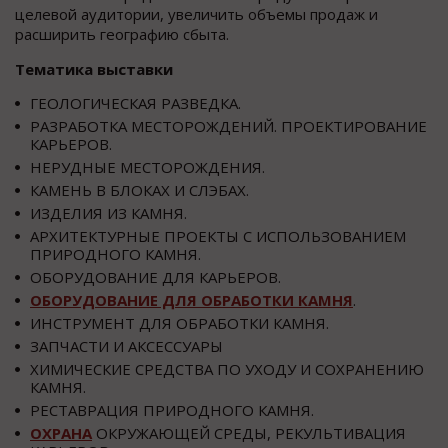
целевой аудитории, увеличить объемы продаж и
расширить географию сбыта.
Тематика выставки
ГЕОЛОГИЧЕСКАЯ РАЗВЕДКА.
РАЗРАБОТКА МЕСТОРОЖДЕНИЙ. ПРОЕКТИРОВАНИЕ
КАРЬЕРОВ.
НЕРУДНЫЕ МЕСТОРОЖДЕНИЯ.
КАМЕНЬ В БЛОКАХ И СЛЭБАХ.
ИЗДЕЛИЯ ИЗ КАМНЯ.
АРХИТЕКТУРНЫЕ ПРОЕКТЫ С ИСПОЛЬЗОВАНИЕМ
ПРИРОДНОГО КАМНЯ.
ОБОРУДОВАНИЕ ДЛЯ КАРЬЕРОВ.
ОБОРУДОВАНИЕ ДЛЯ ОБРАБОТКИ КАМНЯ
.
ИНСТРУМЕНТ ДЛЯ ОБРАБОТКИ КАМНЯ.
ЗАПЧАСТИ И АКСЕССУАРЫ
ХИМИЧЕСКИЕ СРЕДСТВА ПО УХОДУ И СОХРАНЕНИЮ
КАМНЯ.
РЕСТАВРАЦИЯ ПРИРОДНОГО КАМНЯ.
ОХРАНА
ОКРУЖАЮЩЕЙ СРЕДЫ, РЕКУЛЬТИВАЦИЯ