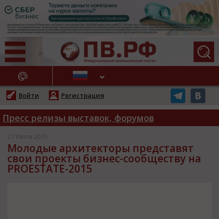
АЖНЫЕ НОВОСТИ
Войти
Регистрация
Пресс релизы выставок, форумов
27 Июля 2015
Молодые архитекторы представят
свои проекты бизнес-сообществу на
PROESTATE-2015