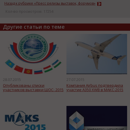
Назад к рубрике «Пресс релизы выставок, форумов»
Кол-во просмотров: 17254
Другие статьи по теме
28.07.2015
27.07.2015
Опубликованы списки
Компания Airbus подтвердила
участников выставки ШОС- 2015
участие A350 XWB в МАКС-2015