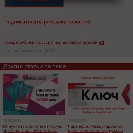
Подписаться на рассылку новостей
Назад к рубрике «Пресс релизы выставок, форумов»
Кол-во просмотров: 13837
Другие статьи по теме
18.09.2018
17.09.2018
Минус треть: билеты на форум
Партнером Международного
«Интернет вещей» в Москве
инвестиционного форума по