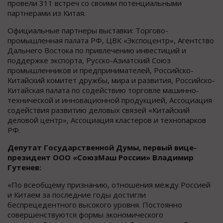
провели 311 встреч со своими потенциальными
партнерами из Китая.
Официальные партнеры выставки: Торгово-
промышленная палата РФ, ЦВК «Экспоцентр», Агентство
Дальнего Востока по привлечению инвестиций и
поддержке экспорта, Русско-Азиатский Союз
промышленников и предпринимателей, Российско-
Китайский комитет дружбы, мира и развития, Российско-
Китайская палата по содействию торговле машинно-
технической и инновационной продукцией, Ассоциация
содействия развитию деловых связей «Китайский
деловой центр», Ассоциация кластеров и технопарков
РФ.
Депутат Государственной Думы, первый вице-
президент ООО «СоюзМаш России» Владимир
Гутенев:
«По всеобщему признанию, отношения между Россией
и Китаем за последние годы достигли
беспрецедентного высокого уровня. Постоянно
совершенствуются формы экономического