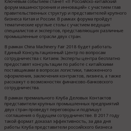
Ключевым событием станет «II Российско-китайский
форум машиностроения и инноваций» с участием глав
правительственных структур и представителей крупного
бизнеса Китая и России. В рамках форума пройдут
тематические круглые столы с участием ведущих
специалистов и экспертов, представляющих различные
промышленные отрасли двух стран.
В рамках China Machinery Fair 2018 будет работать
Единый Консультационный Центр по вопросам
сотрудничества с Китаем. Эксперты центра бесплатно
предоставят консультации по работе с китайскими
поставщиками в вопросах логистики, таможенного
оформления, заключения контрактов, лизинга, а также
расскажут о возможностях финансово-банковского
сотрудничества.
В рамках премиального Клуба Деловых Контактов
представители крупных промышленных предприятий
двух стран проведут переговоры и подпишут
-соглашения о будущем сотрудничестве. В 2017 году
такой формат доказал эффективность, за два дня
работы Клуба представители российского бизнеса