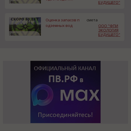
БУДУЩЕГО"
Оценка запасов п
смета
одземных вод
ООО "ФПИ
ЭКОЛОГИЯ
БУДУЩЕГО"