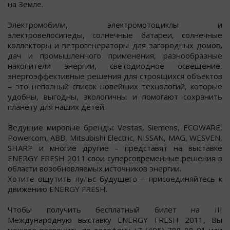
на Земле.
Электромобили, электромотоциклы и
электровелосипеды, солнечные батареи, солнечные
коллекторы и ветрогенераторы для загородных домов,
дач и промышленного применения, разнообразные
накопители энергии, светодиодное освещение,
энергоэффективные решения для строящихся объектов
– это неполный список новейших технологий, которые
удобны, выгодны, экологичны и помогают сохранить
планету для наших детей.
Ведущие мировые бренды: Vestas, Siemens, ECOWARE,
Powercom, ABB, Mitsubishi Electric, NISSAN, MAG, WESVEN,
SHARP и многие другие – представят на выставке
ENERGY FRESH 2011 свои суперсовременные решения в
области возобновляемых источников энергии.
Хотите ощутить пульс будущего – присоединяйтесь к
движению ENERGY FRESH.
Чтобы получить бесплатный билет на III
Международную выставку ENERGY FRESH 2011, Вы