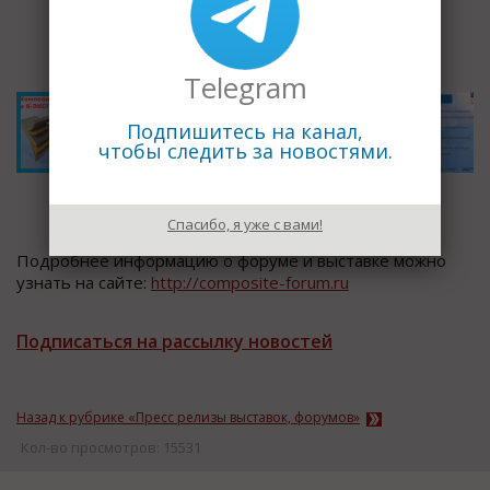
Telegram
Подпишитесь на канал,
чтобы следить за новостями.
Спасибо, я уже с вами!
Подробнее информацию о форуме и выставке можно
узнать на сайте:
http://composite-forum.ru
Подписаться на рассылку новостей
Назад к рубрике «Пресс релизы выставок, форумов»
Кол-во просмотров: 15531