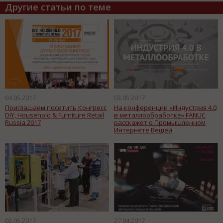
Другие статьи по теме
04.05.2017
03.05.2017
Приглашаем посетить Конгресс
На конференции «Индустрия 4.0
DIY, Household & Furniture Retail
в металлообработке» FANUC
Russia 2017
расскажет о Промышленном
Интернете Вещей
02.05.2017
27.04.2017