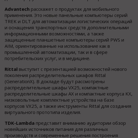
Advantech
расскажет о продуктах для мобильного
применения. Это новые панельные компьютеры серий
TREK и DLT для автоматизации логистических операций
и оснащения транспортных средств дополнительными
информационными возможностями, а также
защищенные планшетные компьютеры серий PWS и
AIM, ориентированные на использование как в
промышленной автоматизации, так и в сфере
потребительских услуг, и в медицине.
Rittal
выступит с презентацией возможностей нового
поколения распределительных шкафов Rittal
(GenerationX). В докладе будут рассмотрены
распределительные шкафы VX25, компактные
распределительные шкафы AX и компактные корпуса KX,
низковольтные комплектные устройства на базе
корпусов VX25, а также инструменты Rittal для создания
виртуального прототипа изделия.
TDK-Lambda
представит вниманию аудитории обзор
новейших источников питания для различных
производств и современные решения построения