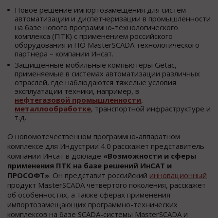
Новое решение импортозамещения для систем
автоматизации и диспетчеризации в промышленности
на базе нового программно-технологического
комплекса (ПТК) с применением российского
оборудования и ПО MasterSCADA технологического
партнера – компании Инсат.
Защищенные мобильные компьютеры Getac,
применяемые в системах автоматизации различных
отраслей, где наблюдаются тяжелые условия
эксплуатации техники, например, в
нефтегазовой промышленности
,
металлообработке
, транспортной инфраструктуре и
т.д.
О новомотечественном программно-аппаратном
комплексе для Индустрии 4.0 расскажет представитель
компании Инсат в докладе
«Возможности и сферы
применения ПТК на базе решений ИнСАТ и
ПРОСОФТ»
. Он представит российский
инновационный
продукт MasterSCADA четвертого поколения, расскажет
об особенностях, а также сферах применения
импортозамещающих программно-технических
комплексов на базе SCADA-системы MasterSCADA и