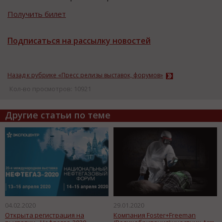
Получить билет
Подписаться на рассылку новостей
Назад к рубрике «Пресс релизы выставок, форумов»
Кол-во просмотров: 10921
Другие статьи по теме
04.02.2020
29.01.2020
Открыта регистрация на
Компания Foster+Freeman