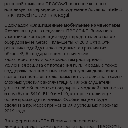
решений компании ПРОСОФТ, в основе которых
используется серверное оборудование Advantix Intellect,
ПЛК Fastwel I/O или ПЛК Regul.
С докладом
«Защищенные мобильные компьютеры
Getac»
выступит специалист ПРОСОФТ. Вниманию
участников конференции будет представлено новое
оборудование Getac – планшеты К120 и UX10. Эти
решения подойдут для специалистов различных
областей, благодаря своим техническим
характеристикам и возможностям расширения.
Усиленная защита от попадания пыли и воды, а также
поддержка расширенных температурных диапазонов
позволяют пользователю применять устройства в самых
сложных условиях эксплуатации. Так же слушатели
узнают об обновлениях популярных моделей планшетов
и ноутбуков S410, F110 и V110, которые стали еще
более производительными. Особый акцент будет
сделан на примерах применения и успешных проектах
2019 года.
В конференции «ПТА-Пермь» свои решения
демонстрируют также некоторые партнеры ПРОСОФТ.