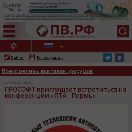
АЖНЫЕ НОВОСТИ
Войти
Регистрация
Пресс релизы выставок, форумов
29 Января 2020
ПРОСОФТ приглашает встретиться на
конференции «ПТА - Пермь»